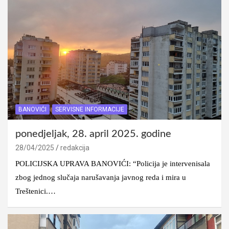
BANOVIĆI
SERVISNE INFORMACIJE
ponedjeljak, 28. april 2025. godine
28/04/2025
redakcija
POLICIJSKA UPRAVA BANOVIĆI: “Policija je intervenisala
zbog jednog slučaja narušavanja javnog reda i mira u
Treštenici.…