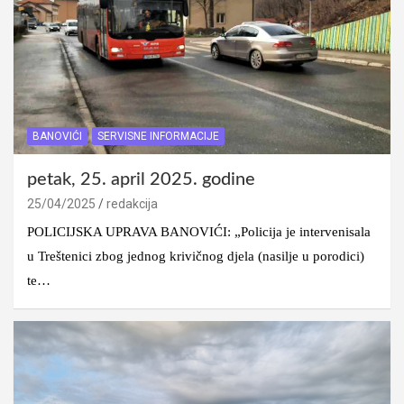
BANOVIĆI
SERVISNE INFORMACIJE
petak, 25. april 2025. godine
25/04/2025
redakcija
POLICIJSKA UPRAVA BANOVIĆI: „Policija je intervenisala
u Treštenici zbog jednog krivičnog djela (nasilje u porodici)
te…