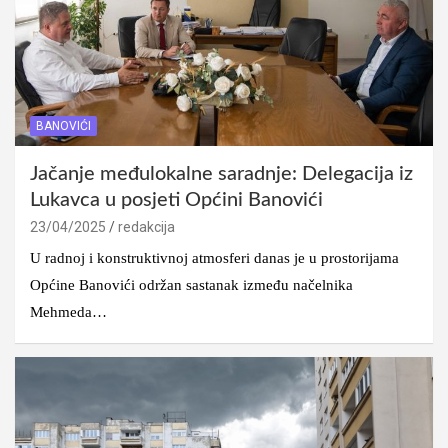
BANOVIĆI
Jačanje međulokalne saradnje: Delegacija iz
Lukavca u posjeti Općini Banovići
23/04/2025
redakcija
U radnoj i konstruktivnoj atmosferi danas je u prostorijama
Općine Banovići održan sastanak između načelnika
Mehmeda…