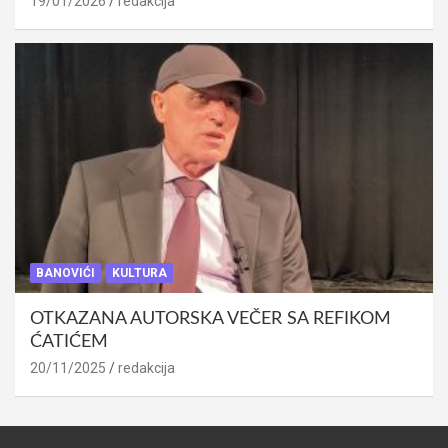
19/01/2026
redakcija
BANOVIĆI
KULTURA
OTKAZANA AUTORSKA VEČER SA REFIKOM
ĆATIĆEM
20/11/2025
redakcija