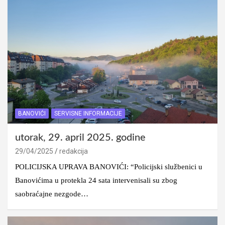
BANOVIĆI
SERVISNE INFORMACIJE
utorak, 29. april 2025. godine
29/04/2025
redakcija
POLICIJSKA UPRAVA BANOVIĆI: “Policijski službenici u
Banovićima u protekla 24 sata intervenisali su zbog
saobraćajne nezgode…