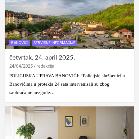
BANOVIĆI
SERVISNE INFORMACIJE
četvrtak, 24. april 2025.
24/04/2025
redakcija
POLICIJSKA UPRAVA BANOVIĆI: “Policijski službenici u
Banovićima u protekla 24 sata intervenisali su zbog
saobraćajne nezgode…