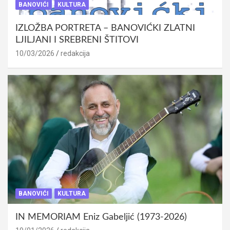
BANOVIĆI
KULTURA
IZLOŽBA PORTRETA – BANOVIĆKI ZLATNI
LJILJANI I SREBRENI ŠTITOVI
10/03/2026
redakcija
BANOVIĆI
KULTURA
IN MEMORIAM Eniz Gabeljić (1973-2026)