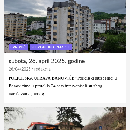
BANOVIĆI
SERVISNE INFORMACIJE
subota, 26. april 2025. godine
26/04/2025
redakcija
POLICIJSKA UPRAVA BANOVIĆI: “Policijski službenici u
Banovićima u protekla 24 sata intervenisali su zbog
narušavanja javnog…