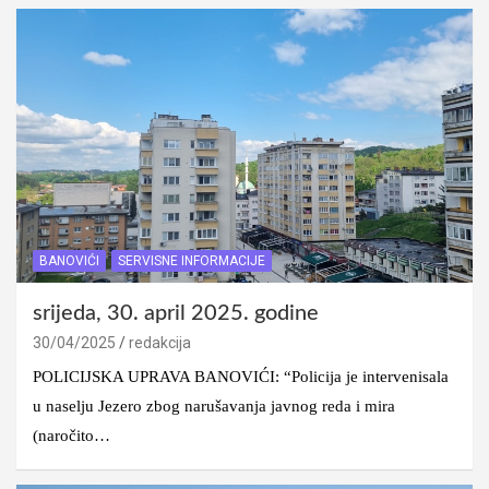
BANOVIĆI
SERVISNE INFORMACIJE
srijeda, 30. april 2025. godine
30/04/2025
redakcija
POLICIJSKA UPRAVA BANOVIĆI: “Policija je intervenisala
u naselju Jezero zbog narušavanja javnog reda i mira
(naročito…