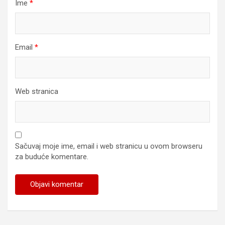
Ime
*
Email
*
Web stranica
Sačuvaj moje ime, email i web stranicu u ovom browseru
za buduće komentare.