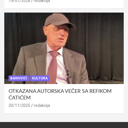
19/01/2026
redakcija
BANOVIĆI
KULTURA
OTKAZANA AUTORSKA VEČER SA REFIKOM
ĆATIĆEM
20/11/2025
redakcija