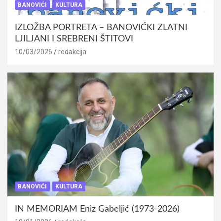
BANOVIĆI
KULTURA
IZLOŽBA PORTRETA – BANOVIĆKI ZLATNI
LJILJANI I SREBRENI ŠTITOVI
10/03/2026
redakcija
BANOVIĆI
KULTURA
IN MEMORIAM Eniz Gabeljić (1973-2026)