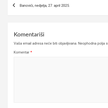
Navigacija
Banovići, nedjelja, 27. april 2025.
članaka
Komentariši
Vaša email adresa neće biti objavljivana.
Neophodna polja 
Komentar
*