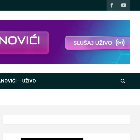
NOVIĆI – UŽIVO