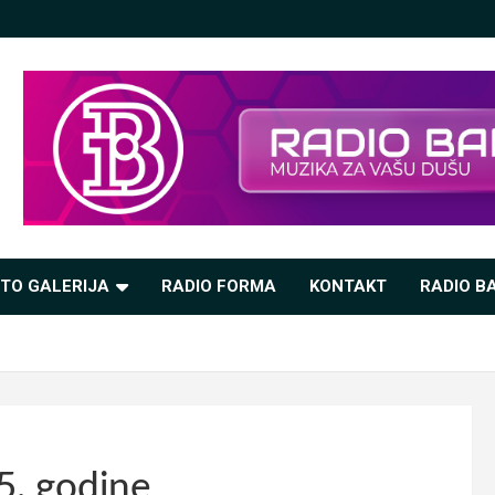
TO GALERIJA
RADIO FORMA
KONTAKT
RADIO BA
25. godine