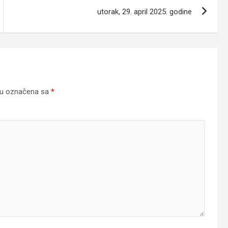
utorak, 29. april 2025. godine
su označena sa
*