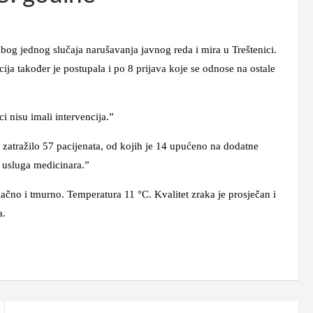
 jednog slučaja narušavanja javnog reda i mira u Treštenici.
ja također je postupala i po 8 prijava koje se odnose na ostale
su imali intervencija.”
ažilo 57 pacijenata, od kojih je 14 upućeno na dodatne
 usluga medicinara.”
 i tmurno. Temperatura 11 °C. Kvalitet zraka je prosječan i
a.