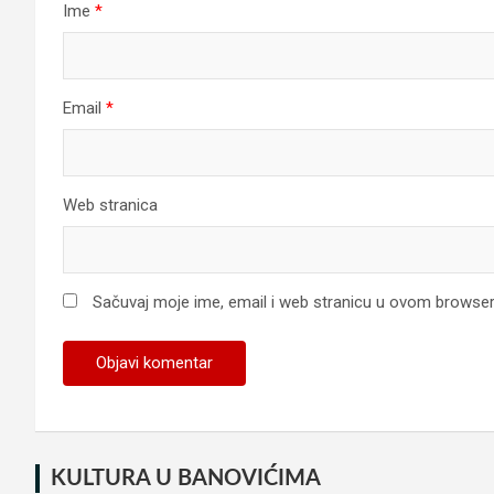
Ime
*
Email
*
Web stranica
Sačuvaj moje ime, email i web stranicu u ovom browse
KULTURA U BANOVIĆIMA