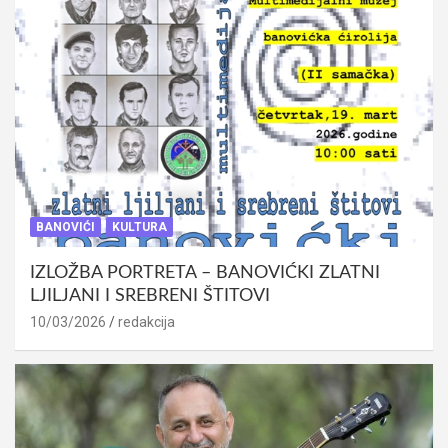
BANOVIĆI
KULTURA
IZLOŽBA PORTRETA – BANOVIĆKI ZLATNI
LJILJANI I SREBRENI ŠTITOVI
10/03/2026
redakcija