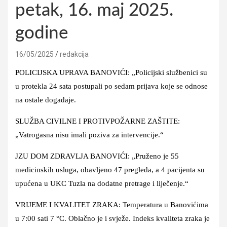
petak, 16. maj 2025.
godine
16/05/2025
redakcija
POLICIJSKA UPRAVA BANOVIĆI: „Policijski službenici su
u protekla 24 sata postupali po sedam prijava koje se odnose
na ostale događaje.
SLUŽBA CIVILNE I PROTIVPOŽARNE ZAŠTITE:
„Vatrogasna nisu imali poziva za intervencije.“
JZU DOM ZDRAVLJA BANOVIĆI: „Pruženo je 55
medicinskih usluga, obavljeno 47 pregleda, a 4 pacijenta su
upućena u UKC Tuzla na dodatne pretrage i liječenje.“
VRIJEME I KVALITET ZRAKA: Temperatura u Banovićima
u 7:00 sati 7 °C. Oblačno je i svježe. Indeks kvaliteta zraka je