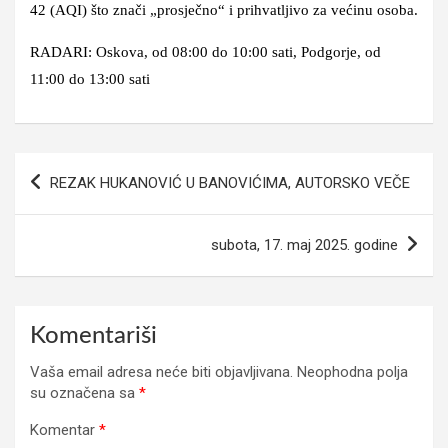
42 (AQI) što znači „prosječno“ i prihvatljivo za većinu osoba.
RADARI: Oskova, od 08:00 do 10:00 sati, Podgorje, od
11:00 do 13:00 sati
Navigacija
REZAK HUKANOVIĆ U BANOVIĆIMA, AUTORSKO VEČE
članaka
subota, 17. maj 2025. godine
Komentariši
Vaša email adresa neće biti objavljivana.
Neophodna polja
su označena sa
*
Komentar
*