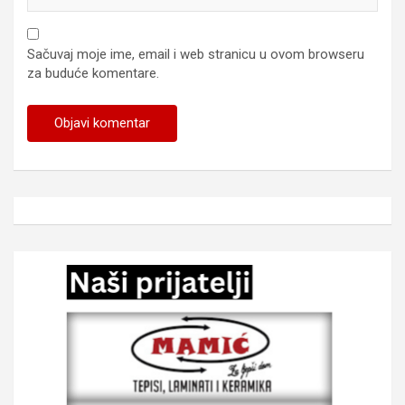
Sačuvaj moje ime, email i web stranicu u ovom browseru
za buduće komentare.