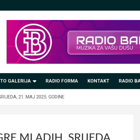
TO GALERIJA
RADIO FORMA
KONTAKT
RADIO BA
RIJEDA, 21. MAJ 2025. GODINE
GRE MLADIH, SRIJEDA,