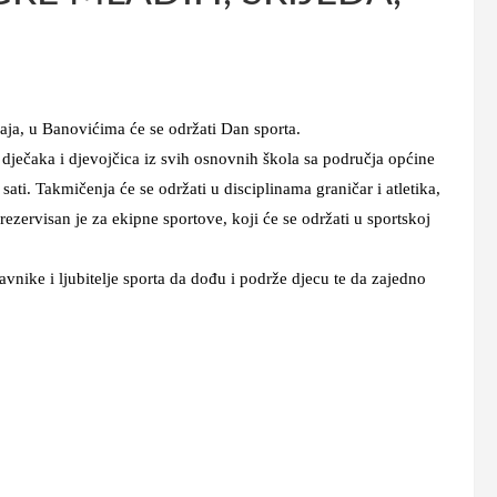
aja, u Banovićima će se održati Dan sporta.
dječaka i djevojčica iz svih osnovnih škola sa područja općine
ti. Takmičenja će se održati u disciplinama graničar i atletika,
ezervisan je za ekipne sportove, koji će se održati u sportskoj
vnike i ljubitelje sporta da dođu i podrže djecu te da zajedno