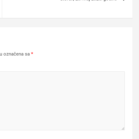
su označena sa
*