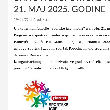
21. MAJ 2025. GODINE
19/05/2025
redakcija
U okviru manifestacije “Sportske igre mladih” u srijedu, 21. m
Program ove sportske manifestacije u kome se očekuje učešće 
Banovići, održat će se na Gradskom trgu sa početkom u 10:00 sa
uz bogat sportski i zabavni sadržaj. Popodnevni dio programa r
dvorani u Banovićima.
Iz organizacionog odbora pozivaju sve građane, roditelje, nasta
proslave 15. rođendan Sportskih igara mladih.