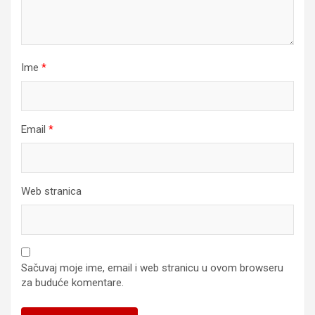
Ime
*
Email
*
Web stranica
Sačuvaj moje ime, email i web stranicu u ovom browseru
za buduće komentare.