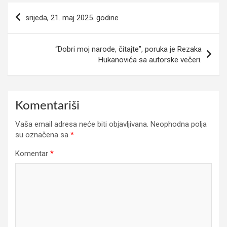
Navigacija
srijeda, 21. maj 2025. godine
članaka
“Dobri moj narode, čitajte”, poruka je Rezaka
Hukanovića sa autorske večeri.
Komentariši
Vaša email adresa neće biti objavljivana.
Neophodna polja
su označena sa
*
Komentar
*