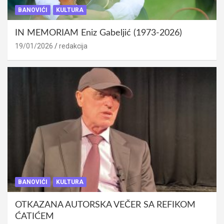
BANOVIĆI
KULTURA
IN MEMORIAM Eniz Gabeljić (1973-2026)
19/01/2026
redakcija
BANOVIĆI
KULTURA
OTKAZANA AUTORSKA VEČER SA REFIKOM
ĆATIĆEM