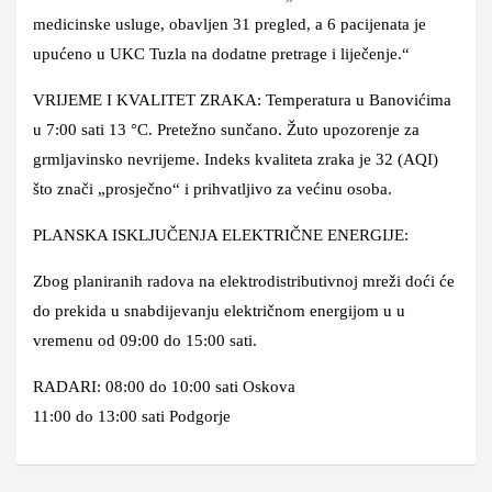
medicinske usluge, obavljen 31 pregled, a 6 pacijenata je
upućeno u UKC Tuzla na dodatne pretrage i liječenje.“
VRIJEME I KVALITET ZRAKA: Temperatura u Banovićima
u 7:00 sati 13 °C. Pretežno sunčano. Žuto upozorenje za
grmljavinsko nevrijeme. Indeks kvaliteta zraka je 32 (AQI)
što znači „prosječno“ i prihvatljivo za većinu osoba.
PLANSKA ISKLJUČENJA ELEKTRIČNE ENERGIJE:
Zbog planiranih radova na elektrodistributivnoj mreži doći će
do prekida u snabdijevanju električnom energijom u u
vremenu od 09:00 do 15:00 sati.
RADARI: 08:00 do 10:00 sati Oskova
11:00 do 13:00 sati Podgorje