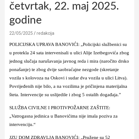
četvrtak, 22. maj 2025.
godine
22/05/2025
redakcija
POLICIJSKA UPRAVA BANOVIĆI: „Policijski službenici su
u protekla 24 sata intervenisali u ulici Alije Izetbegovića zbog
jednog slučaja narušavanja javnog reda i mira (naročito drsko
ponašanje) te zbog dvije saobraćajne nezgode (skretanje
vozila s kolovoza na Oskovi i sudar dva vozila u ulici Litva).
Povrijeđenih nije bilo, a na vozilima je pričinjena materijalna
šteta. Intervencije su uslijedile i zbog 5 ostalih događaja.”
SLUŽBA CIVILNE I PROTIVPOŽARNE ZAŠTITE:
„Vatrogasna jedinica u Banovićima nije imala poziva za
intervenciju.“
JZU DOM ZDRAVLJA BANOVIĆI: „Pružene su 52