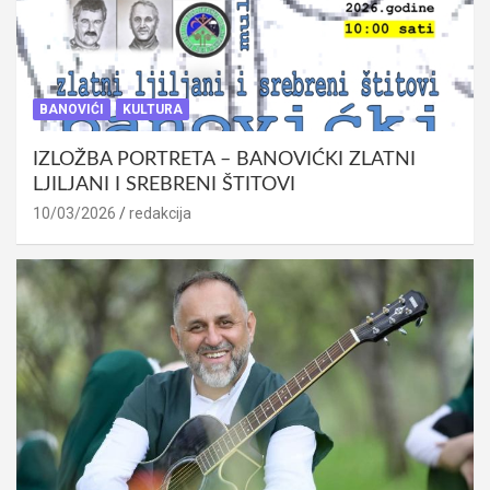
BANOVIĆI
KULTURA
IZLOŽBA PORTRETA – BANOVIĆKI ZLATNI
LJILJANI I SREBRENI ŠTITOVI
10/03/2026
redakcija