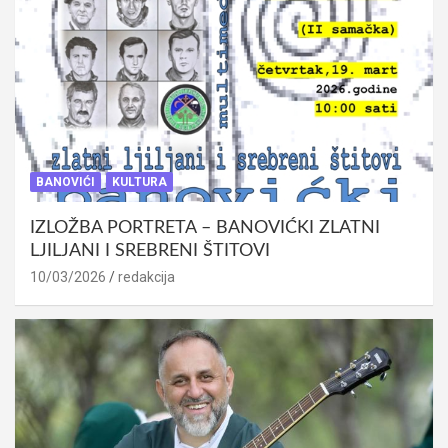
BANOVIĆI
KULTURA
IZLOŽBA PORTRETA – BANOVIĆKI ZLATNI
LJILJANI I SREBRENI ŠTITOVI
10/03/2026
redakcija