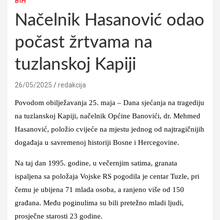
BIH
Načelnik Hasanović odao
počast žrtvama na
tuzlanskoj Kapiji
26/05/2025
redakcija
Povodom obilježavanja 25. maja – Dana sjećanja na tragediju
na tuzlanskoj Kapiji, načelnik Općine Banovići, dr. Mehmed
Hasanović, položio cvijeće na mjestu jednog od najtragičnijih
događaja u savremenoj historiji Bosne i Hercegovine.
Na taj dan 1995. godine, u večernjim satima, granata
ispaljena sa položaja Vojske RS pogodila je centar Tuzle, pri
čemu je ubijena 71 mlada osoba, a ranjeno više od 150
građana. Među poginulima su bili pretežno mladi ljudi,
prosječne starosti 23 godine.