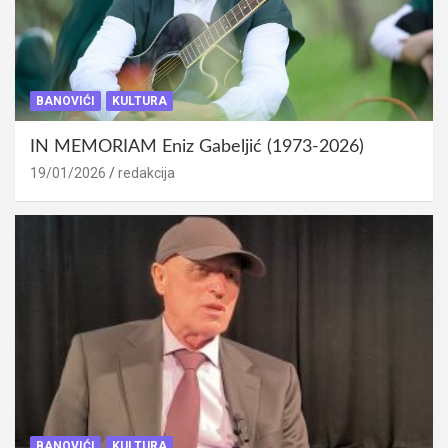
BANOVIĆI
KULTURA
IN MEMORIAM Eniz Gabeljić (1973-2026)
19/01/2026
redakcija
BANOVIĆI
KULTURA