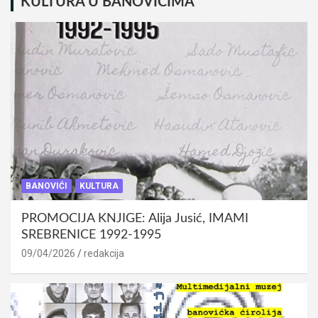
KULTURA U BANOVIĆIMA
BANOVIĆI
KULTURA
PROMOCIJA KNJIGE: Alija Jusić, IMAMI
SREBRENICE 1992-1995
09/04/2026
redakcija