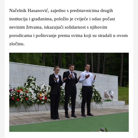
Načelnik Hasanović, zajedno s predstavnicima drugih
institucija i građanima, položio je cvijeće i odao počast
nevinim žrtvama, iskazujući solidarnost s njihovim
porodicama i poštovanje prema svima koji su stradali u ovom
zločinu.