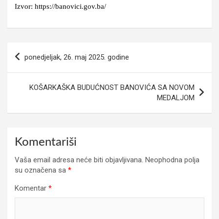
Izvor: https://banovici.gov.ba/
Navigacija
ponedjeljak, 26. maj 2025. godine
članaka
KOŠARKAŠKA BUDUĆNOST BANOVIĆA SA NOVOM
MEDALJOM
Komentariši
Vaša email adresa neće biti objavljivana.
Neophodna polja
su označena sa
*
Komentar
*