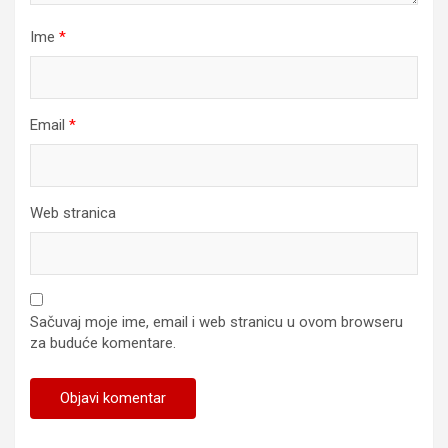
Ime
*
Email
*
Web stranica
Sačuvaj moje ime, email i web stranicu u ovom browseru
za buduće komentare.