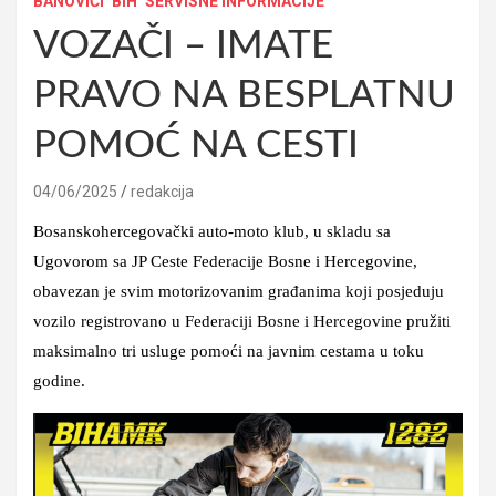
BANOVIĆI
BIH
SERVISNE INFORMACIJE
VOZAČI – IMATE
PRAVO NA BESPLATNU
POMOĆ NA CESTI
04/06/2025
redakcija
Bosanskohercegovački auto-moto klub, u skladu sa
Ugovorom sa JP Ceste Federacije Bosne i Hercegovine,
obavezan je svim motorizovanim građanima koji posjeduju
vozilo registrovano u Federaciji Bosne i Hercegovine pružiti
maksimalno tri usluge pomoći na javnim cestama u toku
godine.