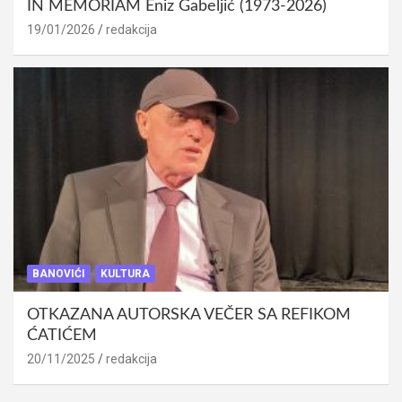
IN MEMORIAM Eniz Gabeljić (1973-2026)
19/01/2026
redakcija
BANOVIĆI
KULTURA
OTKAZANA AUTORSKA VEČER SA REFIKOM
ĆATIĆEM
20/11/2025
redakcija