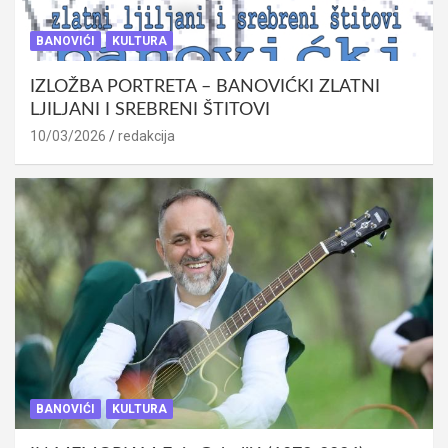
BANOVIĆI
KULTURA
IZLOŽBA PORTRETA – BANOVIĆKI ZLATNI
LJILJANI I SREBRENI ŠTITOVI
10/03/2026
redakcija
BANOVIĆI
KULTURA