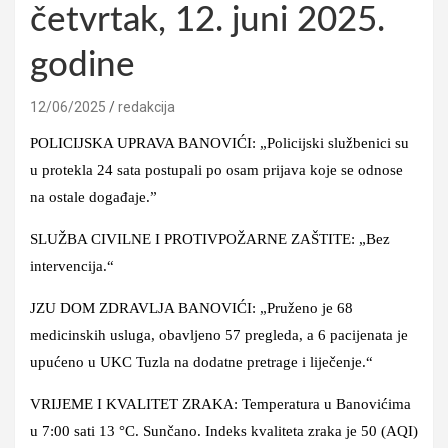
četvrtak, 12. juni 2025.
godine
12/06/2025
redakcija
POLICIJSKA UPRAVA BANOVIĆI: „Policijski službenici su
u protekla 24 sata postupali po osam prijava koje se odnose
na ostale događaje.”
SLUŽBA CIVILNE I PROTIVPOŽARNE ZAŠTITE: „Bez
intervencija.“
JZU DOM ZDRAVLJA BANOVIĆI: „Pruženo je 68
medicinskih usluga, obavljeno 57 pregleda, a 6 pacijenata je
upućeno u UKC Tuzla na dodatne pretrage i liječenje.“
VRIJEME I KVALITET ZRAKA: Temperatura u Banovićima
u 7:00 sati 13 °C. Sunčano. Indeks kvaliteta zraka je 50 (AQI)