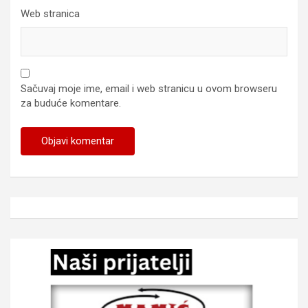
Web stranica
Sačuvaj moje ime, email i web stranicu u ovom browseru
za buduće komentare.