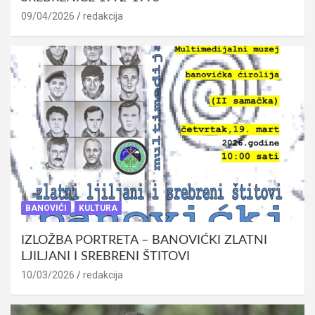
09/04/2026
redakcija
BANOVIĆI
KULTURA
IZLOŽBA PORTRETA – BANOVIĆKI ZLATNI
LJILJANI I SREBRENI ŠTITOVI
10/03/2026
redakcija