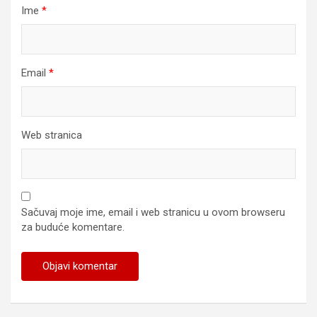
Ime
*
Email
*
Web stranica
Sačuvaj moje ime, email i web stranicu u ovom browseru
za buduće komentare.