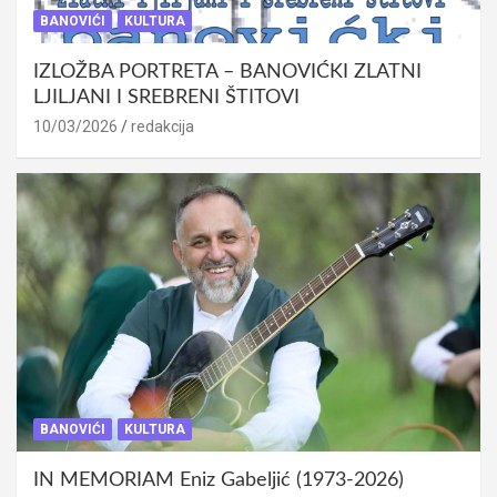
BANOVIĆI
KULTURA
IZLOŽBA PORTRETA – BANOVIĆKI ZLATNI
LJILJANI I SREBRENI ŠTITOVI
10/03/2026
redakcija
BANOVIĆI
KULTURA
IN MEMORIAM Eniz Gabeljić (1973-2026)