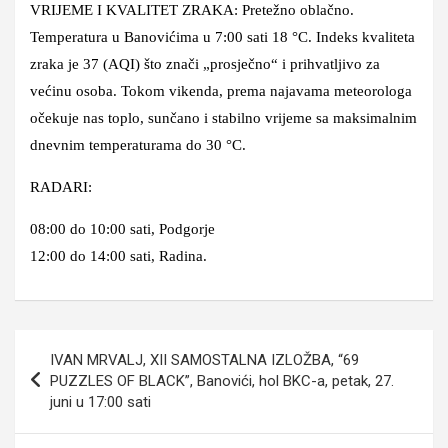
VRIJEME I KVALITET ZRAKA: Pretežno oblačno.
Temperatura u Banovićima u 7:00 sati 18 °C. Indeks kvaliteta
zraka je 37 (AQI) što znači „prosječno“ i prihvatljivo za
većinu osoba. Tokom vikenda, prema najavama meteorologa
očekuje nas toplo, sunčano i stabilno vrijeme sa maksimalnim
dnevnim temperaturama do 30 °C.
RADARI:
08:00 do 10:00 sati, Podgorje
12:00 do 14:00 sati, Radina.
Navigacija
IVAN MRVALJ, XII SAMOSTALNA IZLOŽBA, “69
članaka
PUZZLES OF BLACK”, Banovići, hol BKC-a, petak, 27.
juni u 17:00 sati