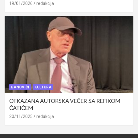
19/01/2026
redakcija
BANOVIĆI
KULTURA
OTKAZANA AUTORSKA VEČER SA REFIKOM
ĆATIĆEM
20/11/2025
redakcija