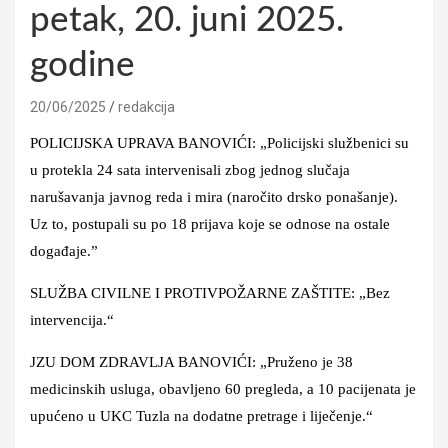
petak, 20. juni 2025.
godine
20/06/2025
redakcija
POLICIJSKA UPRAVA BANOVIĆI: „Policijski službenici su
u protekla 24 sata intervenisali zbog jednog slučaja
narušavanja javnog reda i mira (naročito drsko ponašanje).
Uz to, postupali su po 18 prijava koje se odnose na ostale
događaje.”
SLUŽBA CIVILNE I PROTIVPOŽARNE ZAŠTITE: „Bez
intervencija.“
JZU DOM ZDRAVLJA BANOVIĆI: „Pruženo je 38
medicinskih usluga, obavljeno 60 pregleda, a 10 pacijenata je
upućeno u UKC Tuzla na dodatne pretrage i liječenje.“