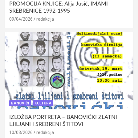
PROMOCIJA KNJIGE: Alija Jusić, IMAMI
SREBRENICE 1992-1995
09/04/2026
redakcija
BANOVIĆI
KULTURA
IZLOŽBA PORTRETA – BANOVIĆKI ZLATNI
LJILJANI I SREBRENI ŠTITOVI
10/03/2026
redakcija