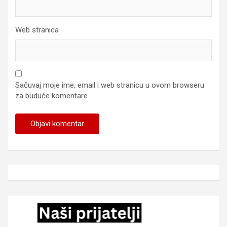
Web stranica
Sačuvaj moje ime, email i web stranicu u ovom browseru
za buduće komentare.