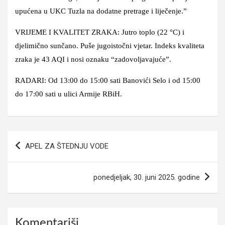
upućena u UKC Tuzla na dodatne pretrage i liječenje.”
VRIJEME I KVALITET ZRAKA: Jutro toplo (22 °C) i
djelimično sunčano. Puše jugoistočni vjetar. Indeks kvaliteta
zraka je 43 AQI i nosi oznaku “zadovoljavajuće”.
RADARI: Od 13:00 do 15:00 sati Banovići Selo i od 15:00
do 17:00 sati u ulici Armije RBiH.
Navigacija
APEL ZA ŠTEDNJU VODE
članaka
ponedjeljak, 30. juni 2025. godine
Komentariši