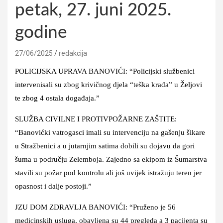
petak, 27. juni 2025.
godine
27/06/2025
redakcija
POLICIJSKA UPRAVA BANOVIĆI: “Policijski službenici
intervenisali su zbog krivičnog djela “teška krađa” u Željovi
te zbog 4 ostala događaja.”
SLUŽBA CIVILNE I PROTIVPOŽARNE ZAŠTITE:
“Banovićki vatrogasci imali su intervenciju na gašenju šikare
u Stražbenici a u jutarnjim satima dobili su dojavu da gori
šuma u području Zelemboja. Zajedno sa ekipom iz Šumarstva
stavili su požar pod kontrolu ali još uvijek istražuju teren jer
opasnost i dalje postoji.”
JZU DOM ZDRAVLJA BANOVIĆI: “Pruženo je 56
medicinskih usluga, obavljena su 44 pregleda a 3 pacijenta su