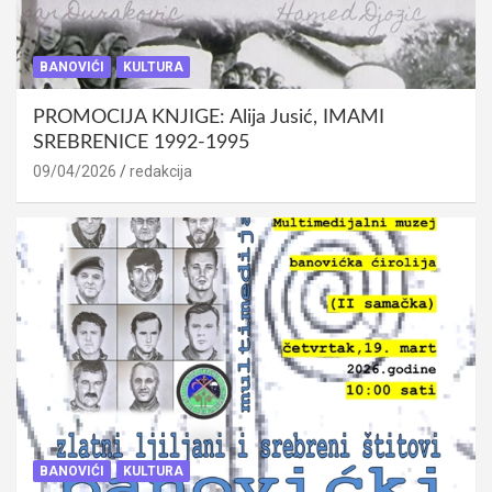
BANOVIĆI
KULTURA
PROMOCIJA KNJIGE: Alija Jusić, IMAMI
SREBRENICE 1992-1995
09/04/2026
redakcija
BANOVIĆI
KULTURA