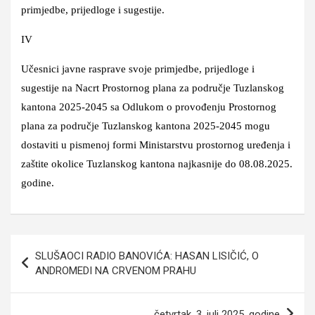
primjedbe, prijedloge i sugestije.
IV
Učesnici javne rasprave svoje primjedbe, prijedloge i
sugestije na Nacrt Prostornog plana za područje Tuzlanskog
kantona 2025-2045 sa Odlukom o provođenju Prostornog
plana za područje Tuzlanskog kantona 2025-2045 mogu
dostaviti
u pismenoj formi Ministarstvu prostornog uređenja i
zaštite okolice Tuzlanskog kantona najkasnije do 08.08.2025.
godine.
Navigacija
SLUŠAOCI RADIO BANOVIĆA: HASAN LISIČIĆ, O
članaka
ANDROMEDI NA CRVENOM PRAHU
četvrtak, 3. juli 2025. godine