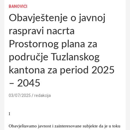
BANOVIĆI
Obavještenje o javnoj
raspravi nacrta
Prostornog plana za
područje Tuzlanskog
kantona za period 2025
– 2045
03/07/2025
redakcija
I
Obavještavamo javnost i zainteresovane subjekte da je u toku