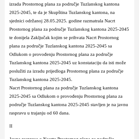
izrada Prostornog plana za područje Tuzlanskog kantona
2025-2045, te da je Skupština Tuzlanskog kantona, na
sjednici održanoj 28.05.2025. godine razmatrala Nacrt
Prostornog plana za područje Tuzlanskog kantona 2025-2045
te donijela Zaključak kojim se prihvata Nacrt Prostornog
plana za područje Tuzlanskog kantona 2025-2045 sa
Odlukom o provođenju Prostornog plana za područje
Tuzlanskog kantona 2025-2045 uz konstataciju da isti može
poslužiti za izradu prijedloga Prostornog plana za područje
Tuzlanskog kantona 2025-2045.
Nacrt Prostornog plana za područje Tuzlanskog kantona
2025-2045 sa Odlukom o provođenju Prostornog plana za
područje Tuzlanskog kantona 2025-2045 stavljen je
na javnu
raspravu u trajanju od 60 dana
.
II
Javna rasprava
o Nacrtu Prostornog plana za područje