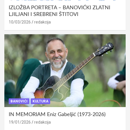
IZLOŽBA PORTRETA – BANOVIĆKI ZLATNI
LJILJANI I SREBRENI ŠTITOVI
10/03/2026
redakcija
BANOVIĆI
KULTURA
IN MEMORIAM Eniz Gabeljić (1973-2026)
19/01/2026
redakcija