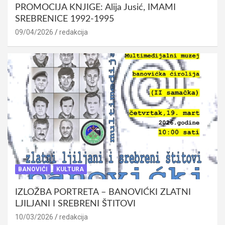
PROMOCIJA KNJIGE: Alija Jusić, IMAMI
SREBRENICE 1992-1995
09/04/2026
redakcija
BANOVIĆI
KULTURA
IZLOŽBA PORTRETA – BANOVIĆKI ZLATNI
LJILJANI I SREBRENI ŠTITOVI
10/03/2026
redakcija