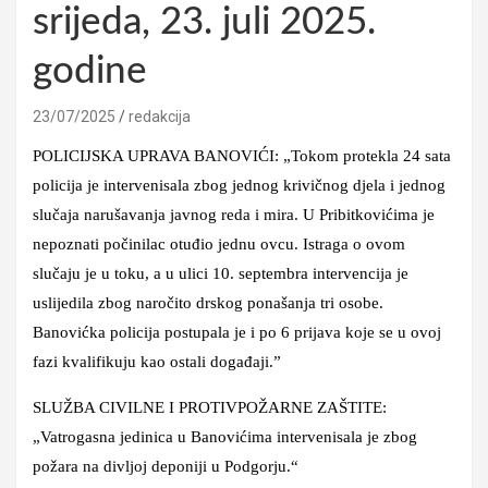
srijeda, 23. juli 2025.
godine
23/07/2025
redakcija
POLICIJSKA UPRAVA BANOVIĆI: „Tokom protekla 24 sata
policija je intervenisala zbog jednog krivičnog djela i jednog
slučaja narušavanja javnog reda i mira. U Pribitkovićima je
nepoznati počinilac otuđio jednu ovcu. Istraga o ovom
slučaju je u toku, a u ulici 10. septembra intervencija je
uslijedila zbog naročito drskog ponašanja tri osobe.
Banovićka policija postupala je i po 6 prijava koje se u ovoj
fazi kvalifikuju kao ostali događaji.”
SLUŽBA CIVILNE I PROTIVPOŽARNE ZAŠTITE:
„Vatrogasna jedinica u Banovićima intervenisala je zbog
požara na divljoj deponiji u Podgorju.“