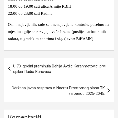
18:00 do 19:00 sati ulica Armije RBIH
22:00 do 23:00 sati Radina
Osim najavljenih, rade se i nenajavljene kontrole, posebno na
mjestima gdje se razvijaju veće brzine (poslije stacioniranih
radara, u gradskim centrima i sl.). (izvor: BiHAMK)
Navigacija
U 73. godini preminula Behija Avdić Karahmetović, prvi
članaka
spiker Radio Banovića
Održana javna rasprava o Nacrtu Prostornog plana TK
za period 2025-2045.
Komentariši