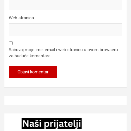
Web stranica
Sačuvaj moje ime, email i web stranicu u ovom browseru
za buduće komentare.