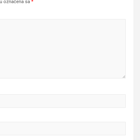
su označena sa
*