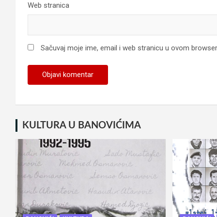
Web stranica
Sačuvaj moje ime, email i web stranicu u ovom browse
KULTURA U BANOVIĆIMA