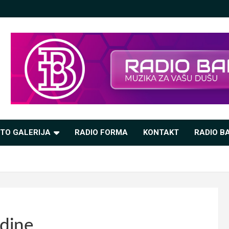
TO GALERIJA
RADIO FORMA
KONTAKT
RADIO BA
odine