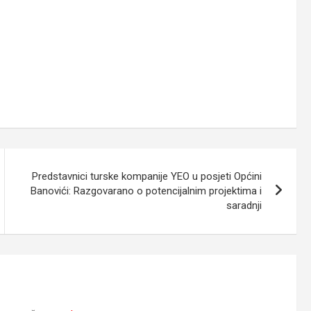
Predstavnici turske kompanije YEO u posjeti Općini
Banovići: Razgovarano o potencijalnim projektima i
saradnji