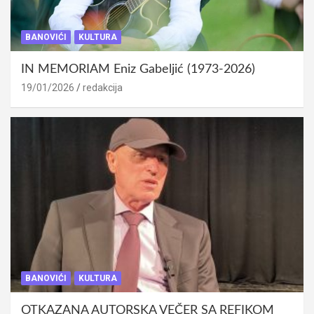
BANOVIĆI
KULTURA
IN MEMORIAM Eniz Gabeljić (1973-2026)
19/01/2026
redakcija
BANOVIĆI
KULTURA
OTKAZANA AUTORSKA VEČER SA REFIKOM