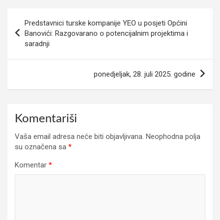
Navigacija
Predstavnici turske kompanije YEO u posjeti Općini
članaka
Banovići: Razgovarano o potencijalnim projektima i
saradnji
ponedjeljak, 28. juli 2025. godine
Komentariši
Vaša email adresa neće biti objavljivana.
Neophodna polja
su označena sa
*
Komentar
*