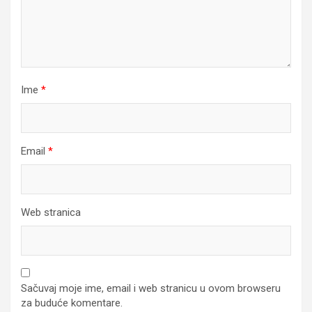
Ime
*
Email
*
Web stranica
Sačuvaj moje ime, email i web stranicu u ovom browseru
za buduće komentare.