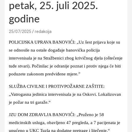
petak, 25. juli 2025.
godine
25/07/2025
redakcija
POLICIJSKA UPRAVA BANOVIĆI: „Uz šest prijava koje su
se odnosile na ostale događaje banovićka policija
intervenisala je na Stražbenici zbog krivičnog djela (oštećenje
tuđe stvari). Počinilac je odranije poznat i protiv njega će biti
poduzete zakonom predviđene mjere.”
SLUŽBA CIVILNE I PROTIVPOŽARNE ZAŠTITE:
„Vatrogasna jedinica intervenisala je na Oskovi. Lokalizovan
je požar na tri garaže.“
JZU DOM ZDRAVLJA BANOVIĆI: „Pruženo je 58
medicinskih usluga, obavljeno 47 pregleda, a 7 pacijenata je
upućeno u UKC Tuzla na dodatne pretrage i liječenje.“