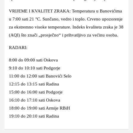
VRIJEME I KVALITET ZRAKA: Temperatura u Banovićima
u 7:00 sati 21 °C. Sunčano, vedro i toplo. Crveno upozorenje
za ekstremno visoke temperature. Indeks kvaliteta zraka je 38
(AQI) što znači „prosječno“ i prihvatljivo za većinu osoba.
RADARI:
8:00 do 09:00 sati Oskova
9:10 do 10:10 sati Podgorje
11:00 do 12:00 sati Banovići Selo
12:15 do 13:15 sati Radina
15:00 do 16:00 sati Podgorje
16:10 do 17:10 sati Oskova
18:00 do 19:00 sati Armije RBiH
19:10 do 20:10 sati Radina