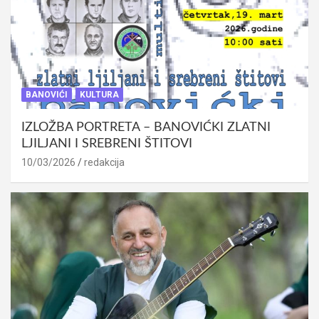
BANOVIĆI
KULTURA
IZLOŽBA PORTRETA – BANOVIĆKI ZLATNI
LJILJANI I SREBRENI ŠTITOVI
10/03/2026
redakcija