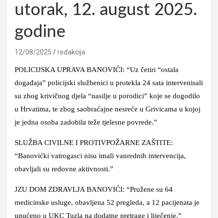
utorak, 12. august 2025.
godine
12/08/2025
redakcija
POLICIJSKA UPRAVA BANOVIĆI: “Uz četiri “ostala
događaja” policijski službenici u protekla 24 sata intervenisali
su zbog krivičnog djela “nasilje u porodici” koje se dogodilo
u Hrvatima, te zbog saobraćajne nesreće u Grivicama u kojoj
je jedna osoba zadobila teže tjelesne povrede.”
SLUŽBA CIVILNE I PROTIVPOŽARNE ZAŠTITE:
“Banovićki vatrogasci nisu imali vanrednih intervencija,
obavljali su redovne aktivnosti.”
JZU DOM ZDRAVLJA BANOVIĆI: “Pružene su 64
medicinske usluge, obavljena 52 pregleda, a 12 pacijenata je
upućeno u UKC Tuzla na dodatne pretrage i liječenje.”