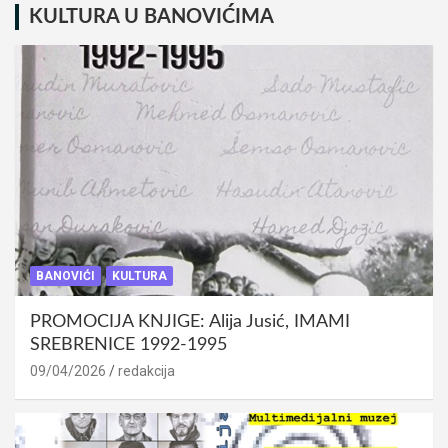
KULTURA U BANOVIĆIMA
BANOVIĆI
KULTURA
PROMOCIJA KNJIGE: Alija Jusić, IMAMI
SREBRENICE 1992-1995
09/04/2026
redakcija