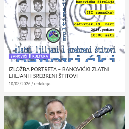
BANOVIĆI
KULTURA
IZLOŽBA PORTRETA – BANOVIĆKI ZLATNI
LJILJANI I SREBRENI ŠTITOVI
10/03/2026
redakcija