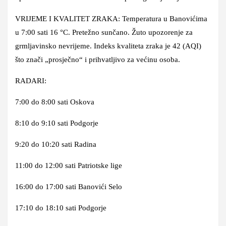
VRIJEME I KVALITET ZRAKA: Temperatura u Banovićima
u 7:00 sati 16 °C. Pretežno sunčano. Žuto upozorenje za
grmljavinsko nevrijeme. Indeks kvaliteta zraka je 42 (AQI)
što znači „prosječno“ i prihvatljivo za većinu osoba.
RADARI:
7:00 do 8:00 sati Oskova
8:10 do 9:10 sati Podgorje
9:20 do 10:20 sati Radina
11:00 do 12:00 sati Patriotske lige
16:00 do 17:00 sati Banovići Selo
17:10 do 18:10 sati Podgorje