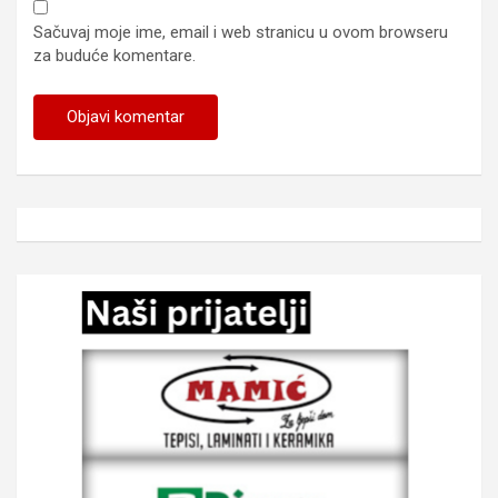
Sačuvaj moje ime, email i web stranicu u ovom browseru
za buduće komentare.