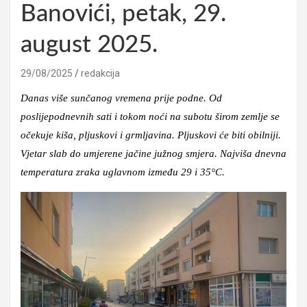
Banovići, petak, 29.
august 2025.
29/08/2025
redakcija
Danas više sunčanog vremena prije podne. Od
poslijepodnevnih sati i tokom noći na subotu širom zemlje se
očekuje kiša, pljuskovi i grmljavina. Pljuskovi će biti obilniji.
Vjetar slab do umjerene jačine južnog smjera. Najviša dnevna
temperatura zraka uglavnom između 29 i 35°C.