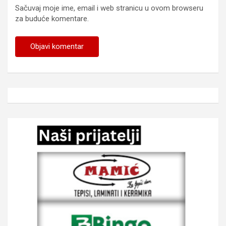
Sačuvaj moje ime, email i web stranicu u ovom browseru
za buduće komentare.