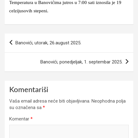
Temperatura u Banovićima jutros u 7:00 sati iznosila je 19
celzijusovih stepeni.
Navigacija
Banovići, utorak, 26.august 2025.
članaka
Banovići, ponedjeljak, 1. septembar 2025.
Komentariši
Vaša email adresa neće biti objavljivana.
Neophodna polja
su označena sa
*
Komentar
*