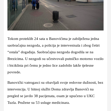
Tokom proteklih 24 sata u Banovićima je zabilježena jedna
saobraćajna nezgoda, a policija je intervenisala i zbog četiri
“ostala” događaja. Saobraćajna nezgoda dogodila se na
Brezicima. U nezgodi su učestvovali putničko motorno vozilo
i biciklista pri čemu je jedno lice zadobilo lakše tjelesne
povrede.
Banovićki vatrogasci su obavljali svoje redovne dužnosti, bez
intervencija. U hitnoj službi Doma zdravlja Banovići na
pregled se javilo 38 pacijenata, osam je upućeno u UKC
Tuzla. Pružene su 53 usluge medicinara.