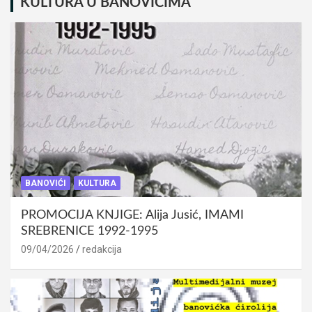
KULTURA U BANOVIĆIMA
BANOVIĆI
KULTURA
PROMOCIJA KNJIGE: Alija Jusić, IMAMI
SREBRENICE 1992-1995
09/04/2026
redakcija