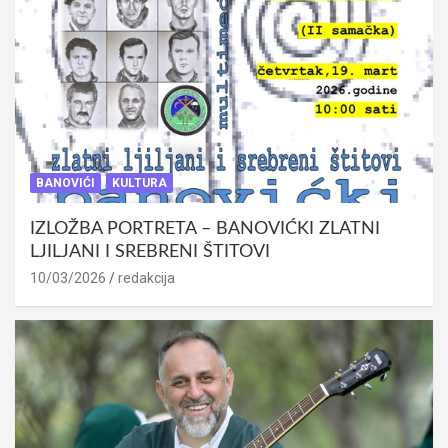
BANOVIĆI
KULTURA
IZLOŽBA PORTRETA – BANOVIĆKI ZLATNI
LJILJANI I SREBRENI ŠTITOVI
10/03/2026
redakcija