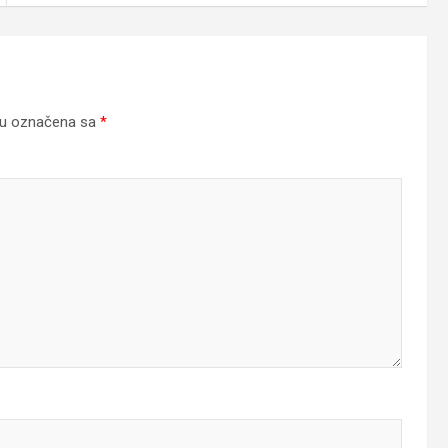
su označena sa
*