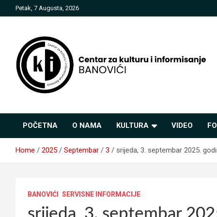
Skip
Petak, 7 Augusta, 2026
to
content
Centar za kulturu i
POČETNA
O NAMA
KULTURA
VIDEO
FO
informisanje Banovići
Home
2025
Septembar
3
srijeda, 3. septembar 2025. god
BANOVIĆI
SERVISNE INFORMACIJE
srijeda, 3. septembar 202