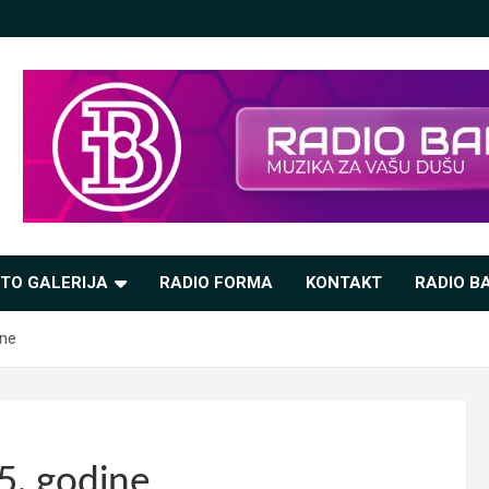
TO GALERIJA
RADIO FORMA
KONTAKT
RADIO BA
ine
5. godine