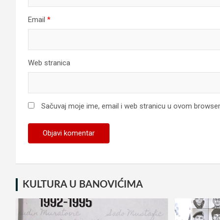
Email
*
Web stranica
Sačuvaj moje ime, email i web stranicu u ovom browse
KULTURA U BANOVIĆIMA