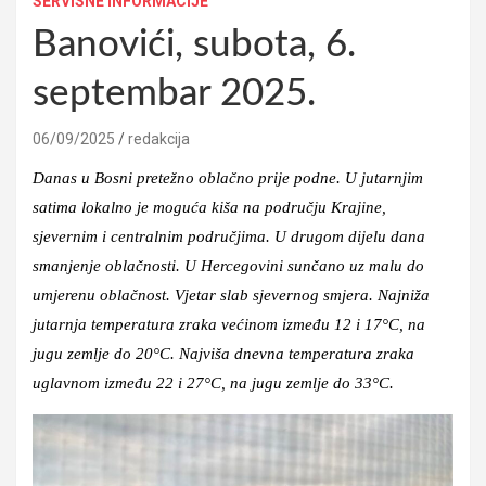
SERVISNE INFORMACIJE
Banovići, subota, 6.
septembar 2025.
06/09/2025
redakcija
Danas u Bosni pretežno oblačno prije podne. U jutarnjim
satima lokalno je moguća kiša na području Krajine,
sjevernim i centralnim područjima. U drugom dijelu dana
smanjenje oblačnosti. U Hercegovini sunčano uz malu do
umjerenu oblačnost. Vjetar slab sjevernog smjera. Najniža
jutarnja temperatura zraka većinom između 12 i 17°C, na
jugu zemlje do 20°C. Najviša dnevna temperatura zraka
uglavnom između 22 i 27°C, na jugu zemlje do 33°C.