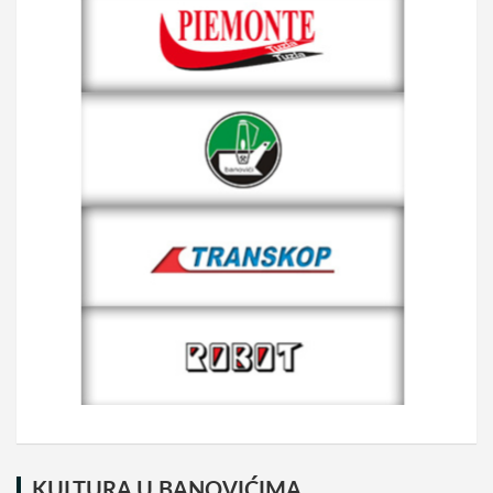
KULTURA U BANOVIĆIMA