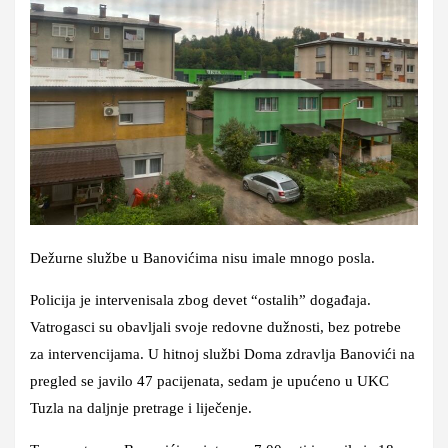
Dežurne službe u Banovićima nisu imale mnogo posla.
Policija je intervenisala zbog devet “ostalih” događaja.
Vatrogasci su obavljali svoje redovne dužnosti, bez potrebe
za intervencijama. U hitnoj službi Doma zdravlja Banovići na
pregled se javilo 47 pacijenata, sedam je upućeno u UKC
Tuzla na daljnje pretrage i liječenje.