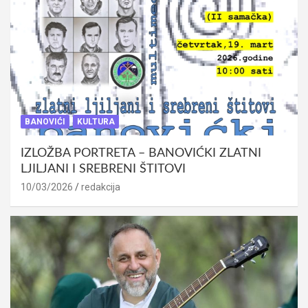
BANOVIĆI
KULTURA
IZLOŽBA PORTRETA – BANOVIĆKI ZLATNI
LJILJANI I SREBRENI ŠTITOVI
10/03/2026
redakcija