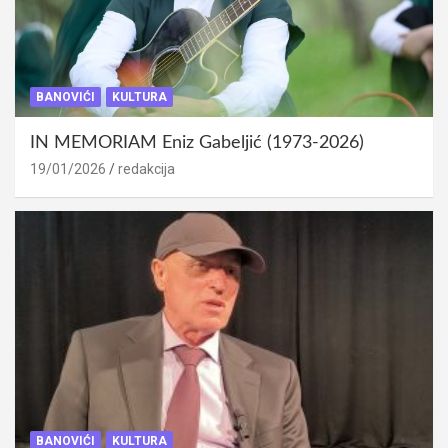
BANOVIĆI
KULTURA
IN MEMORIAM Eniz Gabeljić (1973-2026)
19/01/2026
redakcija
BANOVIĆI
KULTURA