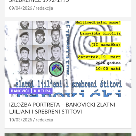
SREBRENICE 1992-1995
09/04/2026
redakcija
BANOVIĆI
KULTURA
IZLOŽBA PORTRETA – BANOVIĆKI ZLATNI
LJILJANI I SREBRENI ŠTITOVI
10/03/2026
redakcija