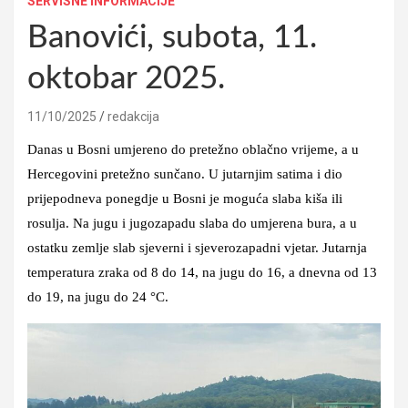
SERVISNE INFORMACIJE
Banovići, subota, 11.
oktobar 2025.
11/10/2025
redakcija
Danas u Bosni umjereno do pretežno oblačno vrijeme, a u
Hercegovini pretežno sunčano. U jutarnjim satima i dio
prijepodneva ponegdje u Bosni je moguća slaba kiša ili
rosulja. Na jugu i jugozapadu slaba do umjerena bura, a u
ostatku zemlje slab sjeverni i sjeverozapadni vjetar. Jutarnja
temperatura zraka od 8 do 14, na jugu do 16, a dnevna od 13
do 19, na jugu do 24 °C.