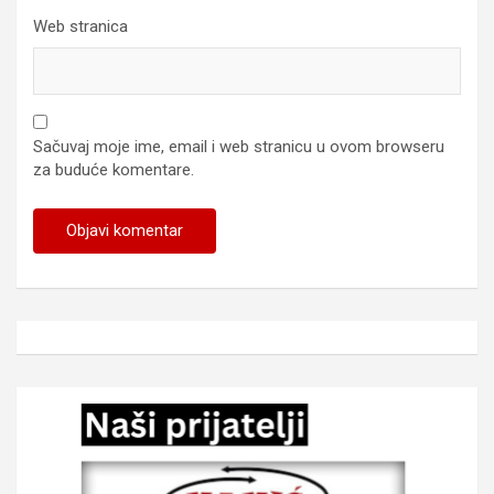
Web stranica
Sačuvaj moje ime, email i web stranicu u ovom browseru
za buduće komentare.