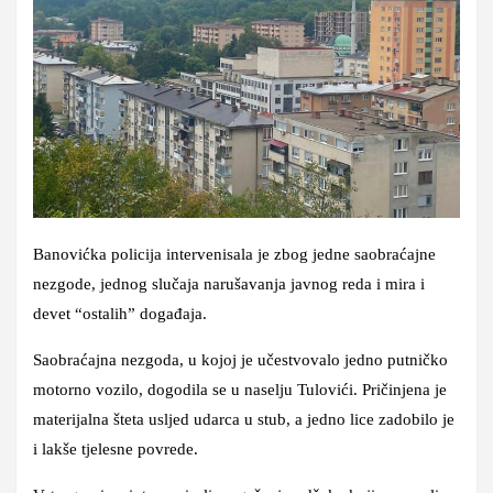
Banovićka policija intervenisala je zbog jedne saobraćajne
nezgode, jednog slučaja narušavanja javnog reda i mira i
devet “ostalih” događaja.
Saobraćajna nezgoda, u kojoj je učestvovalo jedno putničko
motorno vozilo, dogodila se u naselju Tulovići. Pričinjena je
materijalna šteta usljed udarca u stub, a jedno lice zadobilo je
i lakše tjelesne povrede.