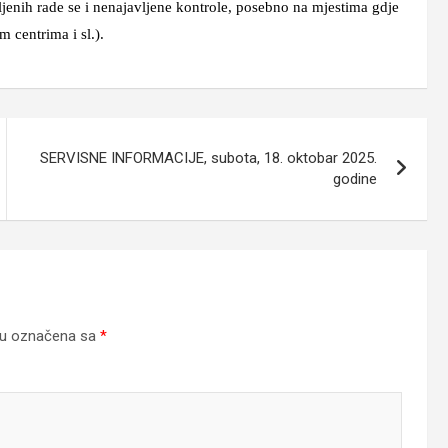
jenih rade se i nenajavljene kontrole, posebno na mjestima gdje
m centrima i sl.).
SERVISNE INFORMACIJE, subota, 18. oktobar 2025.
godine
su označena sa
*