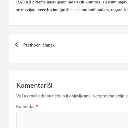
RADARI: Nema najavljenih radarskih kontrola, ali osim najavl
se razvijaju veće brzine (poslije stacioniranih radara, u gradski
Navigacija
Prethodni članak
članaka
Komentariši
Vaša email adresa neće biti objavljivana.
Neophodna polja 
Komentar
*