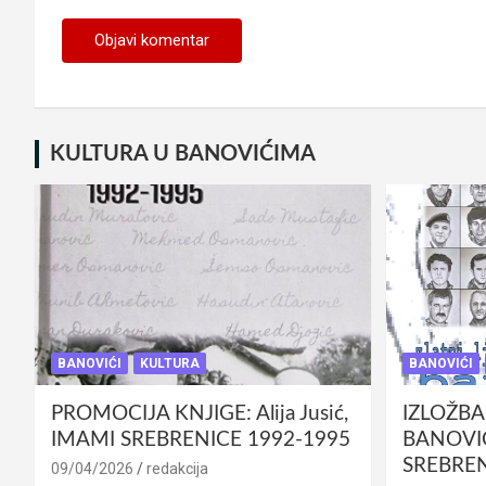
KULTURA U BANOVIĆIMA
BANOVIĆI
KULTURA
BANOVIĆI
PROMOCIJA KNJIGE: Alija Jusić,
IZLOŽBA
IMAMI SREBRENICE 1992-1995
BANOVIĆ
SREBREN
09/04/2026
redakcija