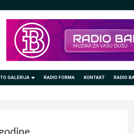
TO GALERIJA
RADIO FORMA
KONTAKT
RADIO BA
 godine