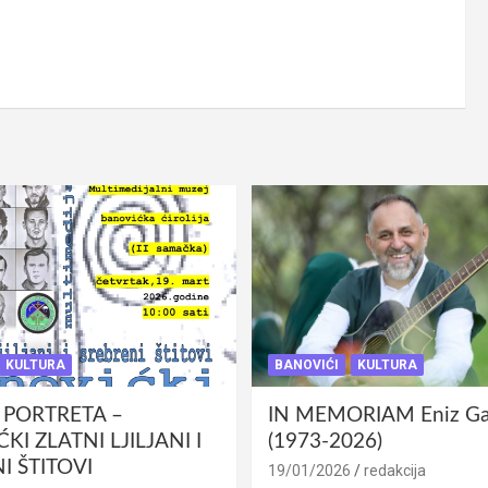
KULTURA
BANOVIĆI
KULTURA
 PORTRETA –
IN MEMORIAM Eniz Gab
KI ZLATNI LJILJANI I
(1973-2026)
I ŠTITOVI
19/01/2026
redakcija