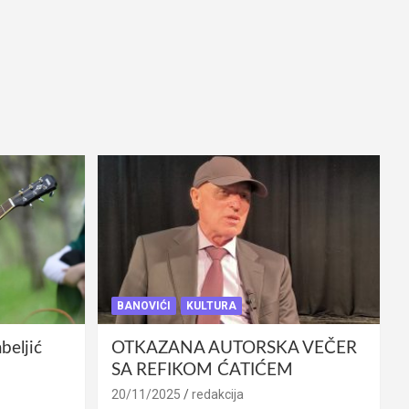
BANOVIĆI
KULTURA
eljić
OTKAZANA AUTORSKA VEČER
SA REFIKOM ĆATIĆEM
20/11/2025
redakcija