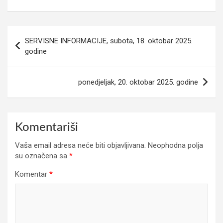
Navigacija
SERVISNE INFORMACIJE, subota, 18. oktobar 2025.
članaka
godine
ponedjeljak, 20. oktobar 2025. godine
Komentariši
Vaša email adresa neće biti objavljivana.
Neophodna polja
su označena sa
*
Komentar
*