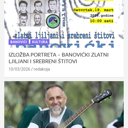
BANOVIĆI
KULTURA
IZLOŽBA PORTRETA – BANOVIĆKI ZLATNI
LJILJANI I SREBRENI ŠTITOVI
10/03/2026
redakcija