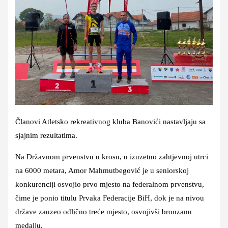
Članovi Atletsko rekreativnog kluba Banovići nastavljaju sa
sjajnim rezultatima.
Na Državnom prvenstvu u krosu, u izuzetno zahtjevnoj utrci
na 6000 metara, Amor Mahmutbegović je u seniorskoj
konkurenciji osvojio prvo mjesto na federalnom prvenstvu,
čime je ponio titulu Prvaka Federacije BiH, dok je na nivou
države zauzeo odlično treće mjesto, osvojivši bronzanu
medalju.