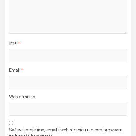
Ime
*
Email
*
Web stranica
Sačuvaj moje ime, email i web stranicu u ovom browseru