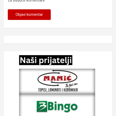
za buduće komentare.