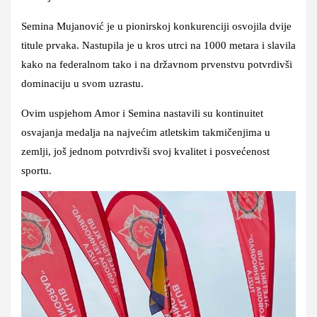
Semina Mujanović je u pionirskoj konkurenciji osvojila dvije
titule prvaka. Nastupila je u kros utrci na 1000 metara i slavila
kako na federalnom tako i na državnom prvenstvu potvrdivši
dominaciju u svom uzrastu.
Ovim uspjehom Amor i Semina nastavili su kontinuitet
osvajanja medalja na najvećim atletskim takmičenjima u
zemlji, još jednom potvrdivši svoj kvalitet i posvećenost
sportu.