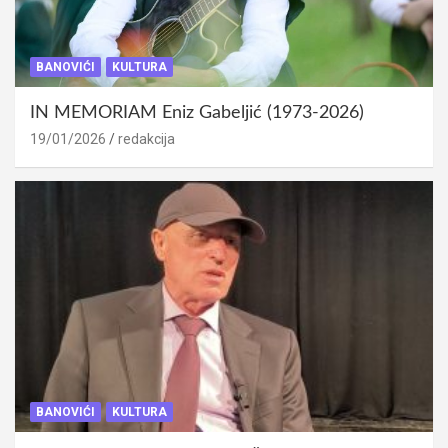
BANOVIĆI
KULTURA
IN MEMORIAM Eniz Gabeljić (1973-2026)
19/01/2026
redakcija
BANOVIĆI
KULTURA