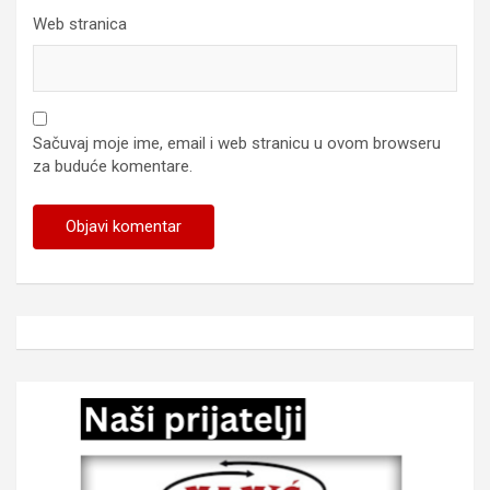
Web stranica
Sačuvaj moje ime, email i web stranicu u ovom browseru
za buduće komentare.