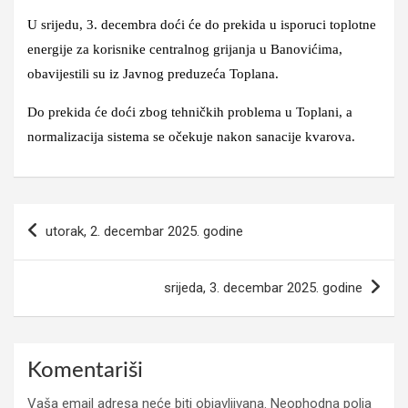
U srijedu, 3. decembra doći će do prekida u isporuci toplotne
energije za korisnike centralnog grijanja u Banovićima,
obavijestili su iz Javnog preduzeća Toplana.
Do prekida će doći zbog tehničkih problema u Toplani, a
normalizacija sistema se očekuje nakon sanacije kvarova.
Navigacija
utorak, 2. decembar 2025. godine
članaka
srijeda, 3. decembar 2025. godine
Komentariši
Vaša email adresa neće biti objavljivana.
Neophodna polja