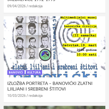
09/04/2026
redakcija
BANOVIĆI
KULTURA
IZLOŽBA PORTRETA – BANOVIĆKI ZLATNI
LJILJANI I SREBRENI ŠTITOVI
10/03/2026
redakcija