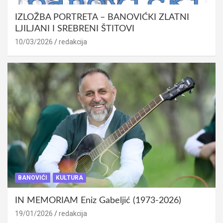
IZLOŽBA PORTRETA – BANOVIĆKI ZLATNI
LJILJANI I SREBRENI ŠTITOVI
10/03/2026
redakcija
BANOVIĆI
KULTURA
IN MEMORIAM Eniz Gabeljić (1973-2026)
19/01/2026
redakcija