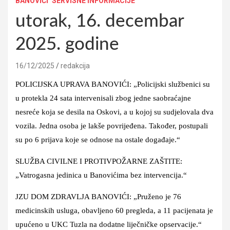
BANOVIĆI
SERVISNE INFORMACIJE
utorak, 16. decembar
2025. godine
16/12/2025
redakcija
POLICIJSKA UPRAVA BANOVIĆI: „Policijski službenici su
u protekla 24 sata intervenisali zbog jedne saobraćajne
nesreće koja se desila na Oskovi, a u kojoj su sudjelovala dva
vozila. Jedna osoba je lakše povrijeđena. Također, postupali
su po 6 prijava koje se odnose na ostale događaje.“
SLUŽBA CIVILNE I PROTIVPOŽARNE ZAŠTITE:
„Vatrogasna jedinica u Banovićima bez intervencija.“
JZU DOM ZDRAVLJA BANOVIĆI: „Pruženo je 76
medicinskih usluga, obavljeno 60 pregleda, a 11 pacijenata je
upućeno u UKC Tuzla na dodatne liječničke opservacije.“