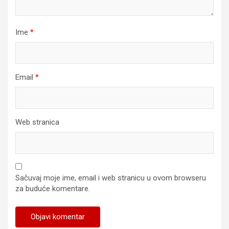
Ime
*
Email
*
Web stranica
Sačuvaj moje ime, email i web stranicu u ovom browseru
za buduće komentare.