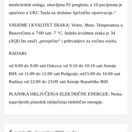
medicinskih usluga, obavljena 93 pregleda, a 10 pacijenata je
upućeno u UKC Tuzla na dodatne liječničke opservacije.“
VRIJEME I KVALITET ZRAKA: Vedro. Mraz. Temperatura u
Banovićima u 7:00 sati -7 °C. Indeks kvaliteta zraka je 34
(AQI) što znači „prosječno“ i prihvatljivo za većinu osoba.
RADARI:
od 8:00 do 9:00 sati Oskova; od 9:10 do 10:10 sati Armije
BiH; od 11:00 do 12:00 sati Podgorje; od15:00 do 16:00 sati
Radina; od 22:00 do 23:00 sati Armije Republike BiH
PLANSKA ISKLJUČENJA ELEKTRIČNE ENERGIJE: Nema
najavljenih planskih isključenja električne energije.
Navigacija