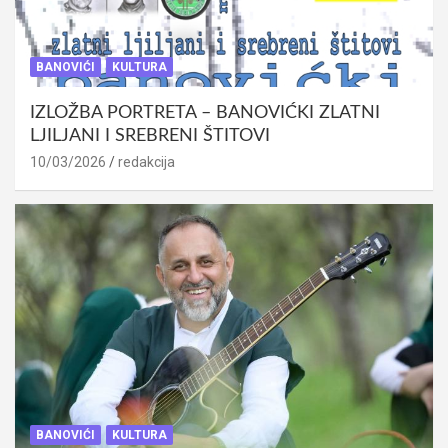
BANOVIĆI
KULTURA
IZLOŽBA PORTRETA – BANOVIĆKI ZLATNI
LJILJANI I SREBRENI ŠTITOVI
10/03/2026
redakcija
BANOVIĆI
KULTURA