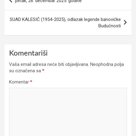
petak, 26. decembar 2025. godine
članaka
SUAD KALESIĆ (1954-2025), odlazak legende banovićke
Budućnosti
Komentariši
Vaša email adresa neće biti objavljivana.
Neophodna polja
su označena sa
*
Komentar
*