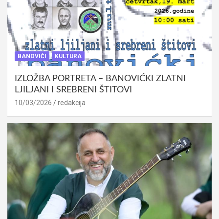
BANOVIĆI
KULTURA
IZLOŽBA PORTRETA – BANOVIĆKI ZLATNI
LJILJANI I SREBRENI ŠTITOVI
10/03/2026
redakcija