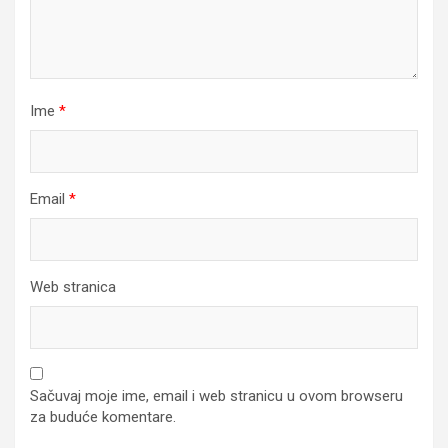
Ime
*
Email
*
Web stranica
Sačuvaj moje ime, email i web stranicu u ovom browseru
za buduće komentare.