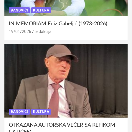
BANOVIĆI
KULTURA
IN MEMORIAM Eniz Gabeljić (1973-2026)
19/01/2026
redakcija
BANOVIĆI
KULTURA
OTKAZANA AUTORSKA VEČER SA REFIKOM