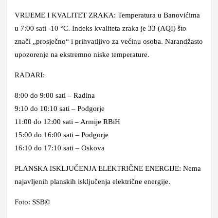
VRIJEME I KVALITET ZRAKA: Temperatura u Banovićima
u 7:00 sati -10 °C. Indeks kvaliteta zraka je 33 (AQI) što
znači „prosječno“ i prihvatljivo za većinu osoba. Narandžasto
upozorenje na ekstremno niske temperature.
RADARI:
8:00 do 9:00 sati – Radina
9:10 do 10:10 sati – Podgorje
11:00 do 12:00 sati – Armije RBiH
15:00 do 16:00 sati – Podgorje
16:10 do 17:10 sati – Oskova
PLANSKA ISKLJUČENJA ELEKTRIČNE ENERGIJE: Nema
najavljenih planskih isključenja električne energije.
Foto: SSB©