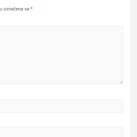
su označena sa
*