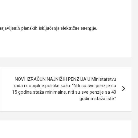
nih planskih isključenja električne energije.
NOVI IZRAČUN NAJNIŽIH PENZIJA U Ministarstvu
rada i socijalne politike kažu: “Niti su sve penzije sa
15 godina staža minimalne, niti su sve penzije sa 40
godina staža iste.”