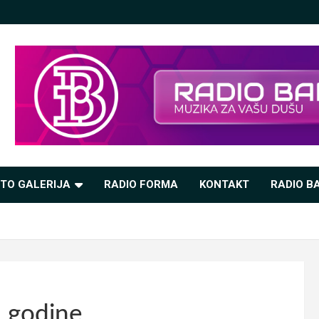
TO GALERIJA
RADIO FORMA
KONTAKT
RADIO BA
. godine