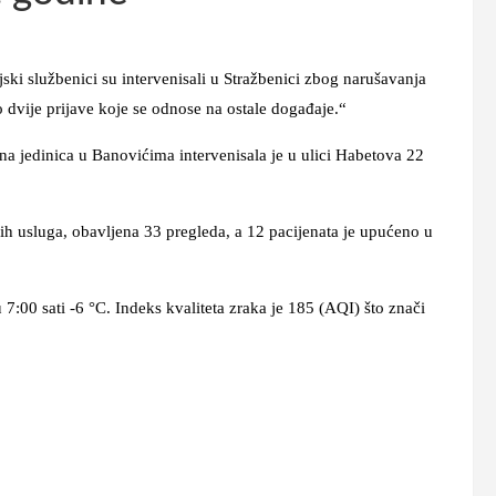
 službenici su intervenisali u Stražbenici zbog narušavanja
o dvije prijave koje se odnose na ostale događaje.“
inica u Banovićima intervenisala je u ulici Habetova 22
luga, obavljena 33 pregleda, a 12 pacijenata je upućeno u
sati -6 °C. Indeks kvaliteta zraka je 185 (AQI) što znači