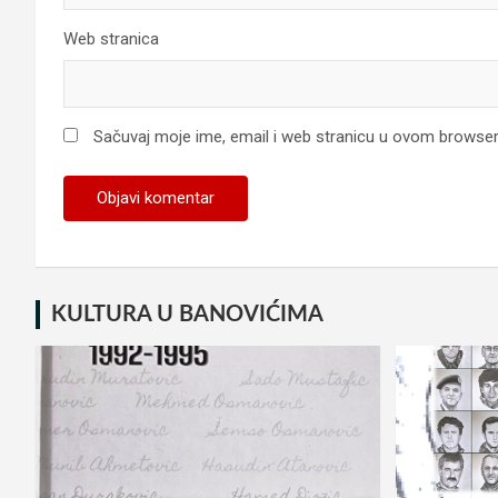
Web stranica
Sačuvaj moje ime, email i web stranicu u ovom browse
KULTURA U BANOVIĆIMA