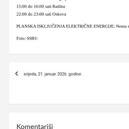
15:00 do 16:00 sati Radina
22:00 do 23:00 sati Oskova
PLANSKA ISKLJUČENJA ELEKTRIČNE ENERGIJE: Nema najavlje
Foto: SSB©
Navigacija
srijeda, 21. januar 2026. godine
članaka
Komentariši