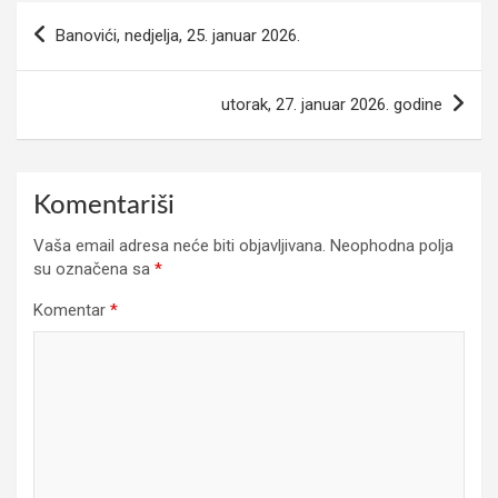
Navigacija
Banovići, nedjelja, 25. januar 2026.
članaka
utorak, 27. januar 2026. godine
Komentariši
Vaša email adresa neće biti objavljivana.
Neophodna polja
su označena sa
*
Komentar
*