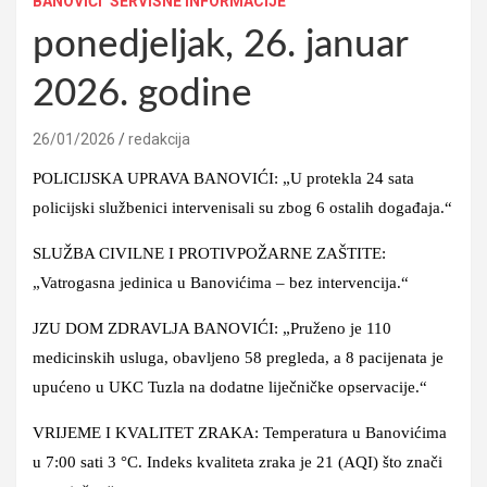
BANOVIĆI
SERVISNE INFORMACIJE
ponedjeljak, 26. januar
2026. godine
26/01/2026
redakcija
POLICIJSKA UPRAVA BANOVIĆI: „U protekla 24 sata
policijski službenici intervenisali su zbog 6 ostalih događaja.“
SLUŽBA CIVILNE I PROTIVPOŽARNE ZAŠTITE:
„Vatrogasna jedinica u Banovićima – bez intervencija.“
JZU DOM ZDRAVLJA BANOVIĆI: „Pruženo je 110
medicinskih usluga, obavljeno 58 pregleda, a 8 pacijenata je
upućeno u UKC Tuzla na dodatne liječničke opservacije.“
VRIJEME I KVALITET ZRAKA: Temperatura u Banovićima
u 7:00 sati 3 °C. Indeks kvaliteta zraka je 21 (AQI) što znači