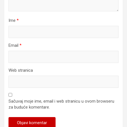
Ime
*
Email
*
Web stranica
Sačuvaj moje ime, email i web stranicu u ovom browseru
za buduće komentare.