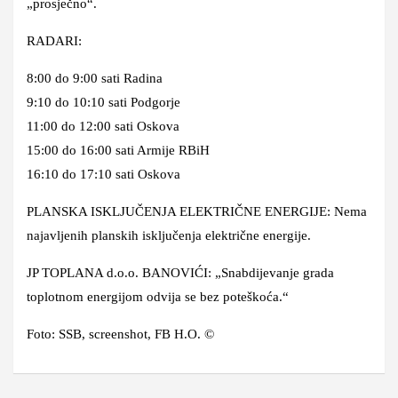
„prosječno“.
RADARI:
8:00 do 9:00 sati Radina
9:10 do 10:10 sati Podgorje
11:00 do 12:00 sati Oskova
15:00 do 16:00 sati Armije RBiH
16:10 do 17:10 sati Oskova
PLANSKA ISKLJUČENJA ELEKTRIČNE ENERGIJE: Nema
najavljenih planskih isključenja električne energije.
JP TOPLANA d.o.o. BANOVIĆI: „Snabdijevanje grada
toplotnom energijom odvija se bez poteškoća.“
Foto: SSB, screenshot, FB H.O. ©