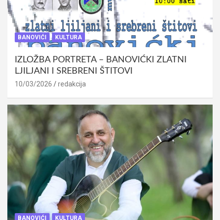
BANOVIĆI
KULTURA
IZLOŽBA PORTRETA – BANOVIĆKI ZLATNI
LJILJANI I SREBRENI ŠTITOVI
10/03/2026
redakcija
BANOVIĆI
KULTURA