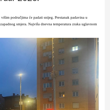
 višim područjima će padati snijeg. Prestanak padavina u
erozapadnog smjera. Najviša dnevna temperatura zraka uglavnom