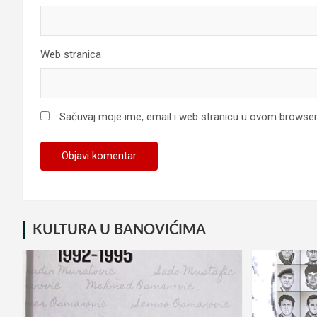
Web stranica
Sačuvaj moje ime, email i web stranicu u ovom browse
KULTURA U BANOVIĆIMA