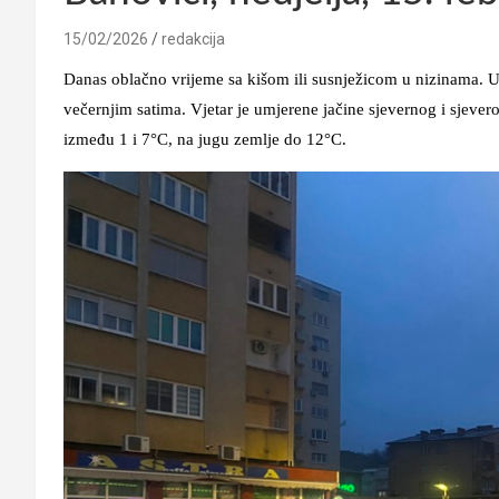
15/02/2026
redakcija
Danas oblačno vrijeme sa kišom ili susnježicom u nizinama. U
večernjim satima. Vjetar je umjerene jačine sjevernog i sjev
između 1 i 7°C, na jugu zemlje do 12°C.