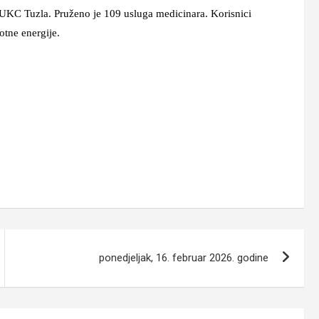
u UKC Tuzla. Pruženo je 109 usluga medicinara. Korisnici
otne energije.
ponedjeljak, 16. februar 2026. godine