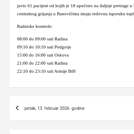
javio 61 pacijent od kojih je 18 upućeno na daljnje pretrage 
centralnog grijanja u Banovićima imaju redovnu isporuku topl
Radarske kontrole:
08:00 do 09:00 sati Radina
09:10 do 10:10 sati Podgorje
15:00 do 16:00 sati Oskova
21:00 do 22:00 sati Radina
22:10 do 23:10 sati Armije BiH
Navigacija
petak, 13. februar 2026. godine
članaka