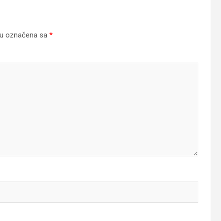
su označena sa
*