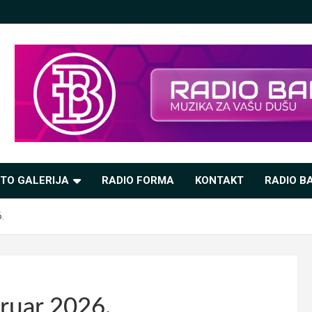
TO GALERIJA
RADIO FORMA
KONTAKT
RADIO BA
.
bruar 2026.