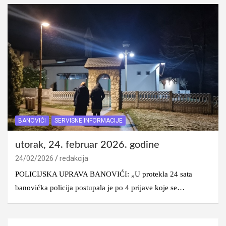
BANOVIĆI
SERVISNE INFORMACIJE
utorak, 24. februar 2026. godine
24/02/2026
redakcija
POLICIJSKA UPRAVA BANOVIĆI: „U protekla 24 sata
banovićka policija postupala je po 4 prijave koje se…