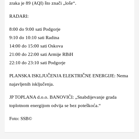
zraka je 89 (AQI) što znači „loše“.
RADARI:
8:00 do 9:00 sati Podgorje
9:10 do 10:10 sati Radina
14:00 do 15:00 sati Oskova
21:00 do 22:00 sati Armije RBiH
22:10 do 23:10 sati Podgorje
PLANSKA ISKLJUČENJA ELEKTRIČNE ENERGIJE: Nema
najavljenih isključenja.
JP TOPLANA d.o.o. BANOVIĆI: „Snabdijevanje grada
toplotnom energijom odvija se bez poteškoća.“
Foto: SSB©