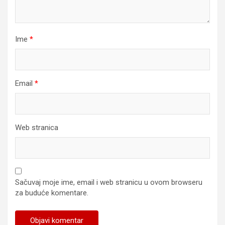
Ime
*
Email
*
Web stranica
Sačuvaj moje ime, email i web stranicu u ovom browseru
za buduće komentare.