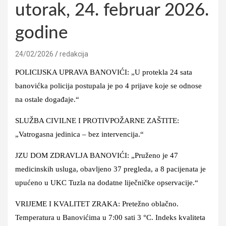
utorak, 24. februar 2026.
godine
24/02/2026
redakcija
POLICIJSKA UPRAVA BANOVIĆI: „U protekla 24 sata
banovićka policija postupala je po 4 prijave koje se odnose
na ostale događaje.“
SLUŽBA CIVILNE I PROTIVPOŽARNE ZAŠTITE:
„Vatrogasna jedinica – bez intervencija.“
JZU DOM ZDRAVLJA BANOVIĆI: „Pruženo je 47
medicinskih usluga, obavljeno 37 pregleda, a 8 pacijenata je
upućeno u UKC Tuzla na dodatne liječničke opservacije.“
VRIJEME I KVALITET ZRAKA: Pretežno oblačno.
Temperatura u Banovićima u 7:00 sati 3 °C. Indeks kvaliteta