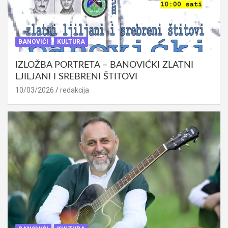
BANOVIĆI
KULTURA
IZLOŽBA PORTRETA – BANOVIĆKI ZLATNI
LJILJANI I SREBRENI ŠTITOVI
10/03/2026
redakcija