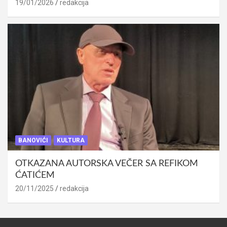
19/01/2026
redakcija
BANOVIĆI
KULTURA
OTKAZANA AUTORSKA VEČER SA REFIKOM
ĆATIĆEM
20/11/2025
redakcija