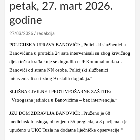
petak, 27. mart 2026.
godine
27/03/2026
redakcija
POLICIJSKA UPRAVA BANOVIĆI: „Policijski službenici u
Banovićima u protekla 24 sata intervenisali su zbog krivičnog
djela teška krađa koje se dogodilo u JP Komunalno d.o.o.
Banovići od strane NN osobe. Policijski službenici
intervenisali su i zbog 9 ostalih događaja.“
SLUŽBA CIVILNE I PROTIVPOŽARNE ZAŠTITE:
„Vatrogasna jedinica u Banovićima – bez intervencija.“
JZU DOM ZDRAVLJA BANOVIĆI: „Pruženo je 68
medicinskih usluga, obavljeno 55 pregleda, a 8 pacijenata je
upućeno u UKC Tuzla na dodatne liječničke opservacije.“