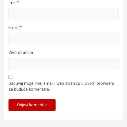
Ime
*
Email
*
Web stranica
Sačuvaj moje ime, email i web stranicu u ovom browseru
za buduće komentare.