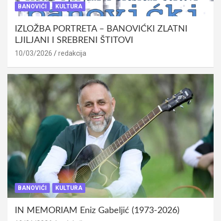
BANOVIĆI
KULTURA
IZLOŽBA PORTRETA – BANOVIĆKI ZLATNI
LJILJANI I SREBRENI ŠTITOVI
10/03/2026
redakcija
BANOVIĆI
KULTURA
IN MEMORIAM Eniz Gabeljić (1973-2026)