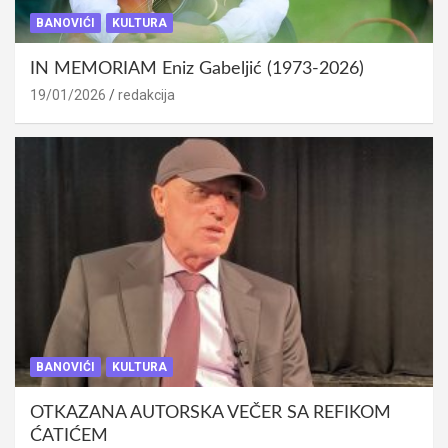
BANOVIĆI
KULTURA
IN MEMORIAM Eniz Gabeljić (1973-2026)
19/01/2026
redakcija
BANOVIĆI
KULTURA
OTKAZANA AUTORSKA VEČER SA REFIKOM
ĆATIĆEM