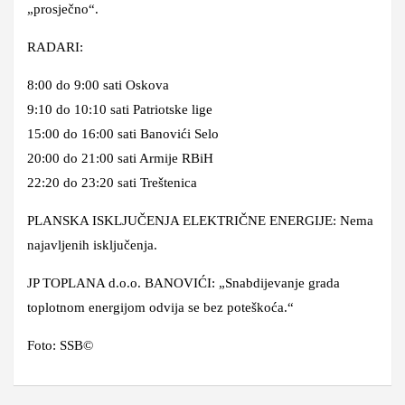
„prosječno“.
RADARI:
8:00 do 9:00 sati Oskova
9:10 do 10:10 sati Patriotske lige
15:00 do 16:00 sati Banovići Selo
20:00 do 21:00 sati Armije RBiH
22:20 do 23:20 sati Treštenica
PLANSKA ISKLJUČENJA ELEKTRIČNE ENERGIJE: Nema
najavljenih isključenja.
JP TOPLANA d.o.o. BANOVIĆI: „Snabdijevanje grada
toplotnom energijom odvija se bez poteškoća.“
Foto: SSB©