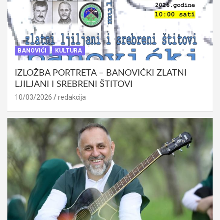
BANOVIĆI
KULTURA
IZLOŽBA PORTRETA – BANOVIĆKI ZLATNI
LJILJANI I SREBRENI ŠTITOVI
10/03/2026
redakcija