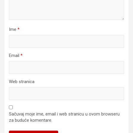
Ime
*
Email
*
Web stranica
Sačuvaj moje ime, email i web stranicu u ovom browseru
za buduće komentare.