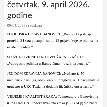
četvrtak, 9. april 2026.
godine
09/04/2026
redakcija
POLICIJSKA UPRAVA BANOVIĆI: „Banovićki policajci u
protekla 24 sata postupali su po 12 prijava koje se odnose na
ostale događaje.“
SLUŽBA CIVILNE I PROTIVPOŽARNE ZAŠTITE:
„Vatrogasna jedinica u Banovićima – bez intervencija.“
JZU DOM ZDRAVLJA BANOVIĆI: „Pruženo je 50
medicinskih usluga, obavljeno 38 pregleda, a 11 pacijenata je
upućeno u UKC Tuzla na dodatne liječničke opservacije.“
VRIJEME I KVALITET ZRAKA: Temperatura u Banovićima
u 7:00 sati 1 °C. Indeks kvaliteta zraka je 27 (AQI) što znači