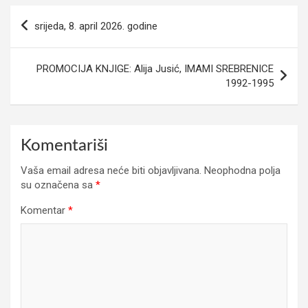
Navigacija
srijeda, 8. april 2026. godine
članaka
PROMOCIJA KNJIGE: Alija Jusić, IMAMI SREBRENICE
1992-1995
Komentariši
Vaša email adresa neće biti objavljivana.
Neophodna polja
su označena sa
*
Komentar
*