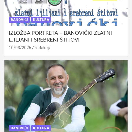
BANOVIĆI
KULTURA
IZLOŽBA PORTRETA – BANOVIĆKI ZLATNI
LJILJANI I SREBRENI ŠTITOVI
10/03/2026
redakcija
BANOVIĆI
KULTURA