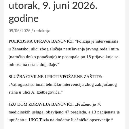
utorak, 9. juni 2026.
godine
09/06/2026
redakcija
POLICIJSKA UPRAVA BANOVIĆI: “Policija je intervenisala
u Zanatskoj ulici zbog slučaja narušavanja javnog reda i mira
(naročito drsko ponašanje) te postupala po 18 prijava koje se
odnose na ostale događaje.“
SLUŽBA CIVILNE I PROTIVPOŽARNE ZAŠTITE:
„Vatrogasci su imali tehničku intervenciju zbog zaključanog
stana u ulici A. Izetbegovića.“
JZU DOM ZDRAVLJA BANOVIĆI: „Pruženo je 70
medicinskih usluga, obavljeno 47 pregleda, a 13 pacijenata je
upućeno u UKC Tuzla na dodatne liječničke opservacije.“