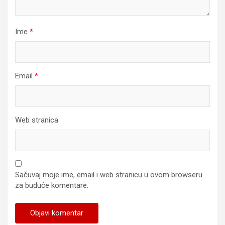
Ime
*
Email
*
Web stranica
Sačuvaj moje ime, email i web stranicu u ovom browseru
za buduće komentare.