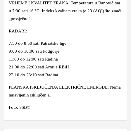
VRIJEME I KVALITET ZRAKA: Temperatura u Banovićima
u 7:00 sati 16 °C. Indeks kvaliteta zraka je 29 (AQI) što znači
„prosječno“.
RADARI:
7:50 do 8:50 sati Patriotske lige
9:00 do 10:00 sati Podgorje
11:00 do 12:00 sati Radina
21:00 do 22:00 sati Armije RBiH
22:10 do 23:10 sati Radina
PLANSKA ISKLJUČENJA ELEKTRIČNE ENERGIJE: Nema
najavljenih isključenja.
Foto: SSB©