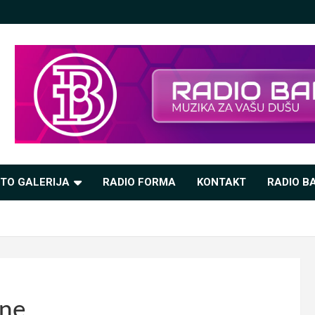
TO GALERIJA
RADIO FORMA
KONTAKT
RADIO BA
ine