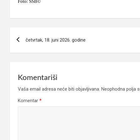
Foto: SSB©
Navigacija
četvrtak, 18. juni 2026. godine
članaka
Komentariši
Vaša email adresa neće biti objavljivana.
Neophodna polja 
Komentar
*