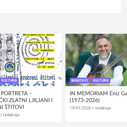
KULTURA
BANOVIĆI
KULTURA
 PORTRETA –
IN MEMORIAM Eniz Gab
KI ZLATNI LJILJANI I
(1973-2026)
I ŠTITOVI
19/01/2026
redakcija
redakcija