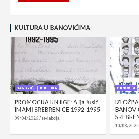
KULTURA U BANOVIĆIMA
BANOVIĆI
KULTURA
BANOVIĆI
PROMOCIJA KNJIGE: Alija Jusić,
IZLOŽBA
IMAMI SREBRENICE 1992-1995
BANOVIĆ
SREBREN
09/04/2026
redakcija
10/03/2026