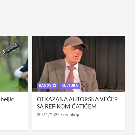
BANOVIĆI
KULTURA
eljić
OTKAZANA AUTORSKA VEČER
SA REFIKOM ĆATIĆEM
20/11/2025
redakcija