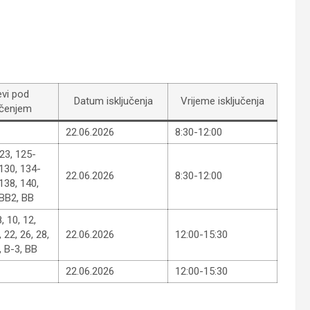
evi pod
Datum isključenja
Vrijeme isključenja
učenjem
22.06.2026
8:30-12:00
123, 125-
130, 134-
22.06.2026
8:30-12:00
138, 140,
BB2, BB
8, 10, 12,
, 22, 26, 28,
22.06.2026
12:00-15:30
, B-3, BB
22.06.2026
12:00-15:30