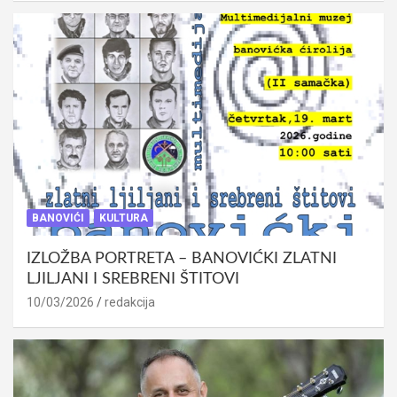
BANOVIĆI
KULTURA
IZLOŽBA PORTRETA – BANOVIĆKI ZLATNI
LJILJANI I SREBRENI ŠTITOVI
10/03/2026
redakcija