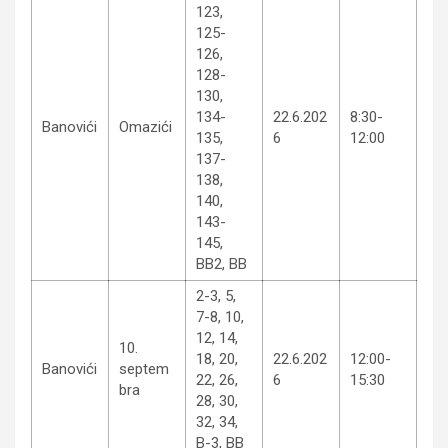
123,
125-
126,
128-
130,
134-
22.6.202
8:30-
Banovići
Omazići
135,
6
12:00
137-
138,
140,
143-
145,
BB2, BB
2-3, 5,
7-8, 10,
12, 14,
10.
18, 20,
22.6.202
12:00-
Banovići
septem
22, 26,
6
15:30
bra
28, 30,
32, 34,
B-3, BB