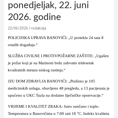
ponedjeljak, 22. juni
2026. godine
22/06/2026
redakcija
POLICIJSKA UPRAVA BANOVIĆI: „U protekla 24 sata 8
ostalih događaja.“
SLUŽBA CIVILNE I PROTIVPOŽARNE ZAŠTITE: „Ugašen
je požar koji je na Marinom brdu zahvatio tridesetak
kvadratnih metara niskog rastinja.“
JZU DOM ZDRAVLJA BANOVIĆI: „Pruženo je 105
medicinskih usluga, obavljeno 48 pregleda, a 13 pacijenata je
upućeno u UKC Tuzla na dodatne liječničke opservacije.“
VRIJEME I KVALITET ZRAKA: Jutro sunčano i toplo.
Temperatura u Banovićima u 7:00 sati 18 °C. Indeks kvaliteta