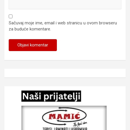
Sačuvaj moje ime, email i web stranicu u ovom browseru
za buduće komentare.