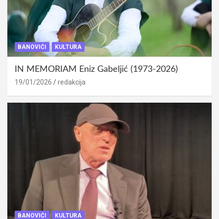
BANOVIĆI
KULTURA
IN MEMORIAM Eniz Gabeljić (1973-2026)
19/01/2026
redakcija
BANOVIĆI
KULTURA