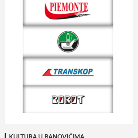
KULTURA U BANOVIĆIMA