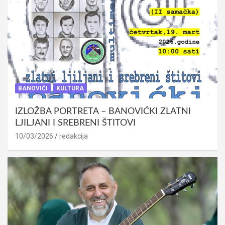
BANOVIĆI
KULTURA
IZLOŽBA PORTRETA – BANOVIĆKI ZLATNI
LJILJANI I SREBRENI ŠTITOVI
10/03/2026
redakcija