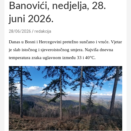
Banovići, nedjelja, 28.
juni 2026.
28/06/2026
redakcija
Danas u Bosni i Hercegovini pretežno sunčano i vruće. Vjetar
je slab istočnog i sjeveroistočnog smjera. Najviša dnevna
temperatura zraka uglavnom između 33 i 40°C.