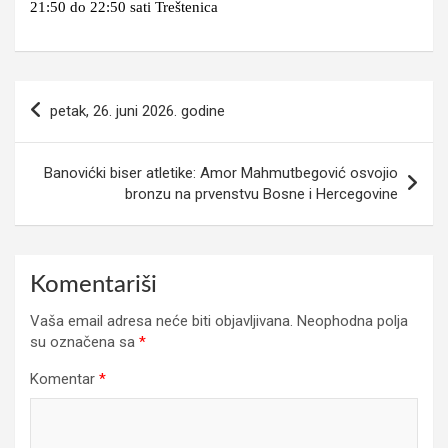
21:50 do 22:50 sati Treštenica
Navigacija
petak, 26. juni 2026. godine
članaka
Banovićki biser atletike: Amor Mahmutbegović osvojio
bronzu na prvenstvu Bosne i Hercegovine
Komentariši
Vaša email adresa neće biti objavljivana.
Neophodna polja
su označena sa
*
Komentar
*