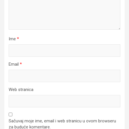
Ime
*
Email
*
Web stranica
Sačuvaj moje ime, email i web stranicu u ovom browseru
za buduće komentare.