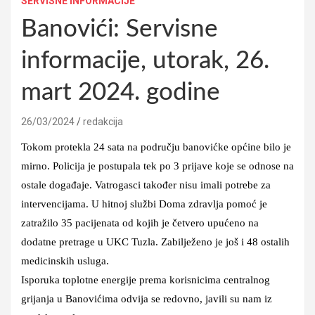
SERVISNE INFORMACIJE
Banovići: Servisne
informacije, utorak, 26.
mart 2024. godine
26/03/2024
redakcija
Tokom protekla 24 sata na području banovićke općine bilo je
mirno. Policija je postupala tek po 3 prijave koje se odnose na
ostale događaje. Vatrogasci također nisu imali potrebe za
intervencijama. U hitnoj službi Doma zdravlja pomoć je
zatražilo 35 pacijenata od kojih je četvero upućeno na
dodatne pretrage u UKC Tuzla. Zabilježeno je još i 48 ostalih
medicinskih usluga.
Isporuka toplotne energije prema korisnicima centralnog
grijanja u Banovićima odvija se redovno, javili su nam iz