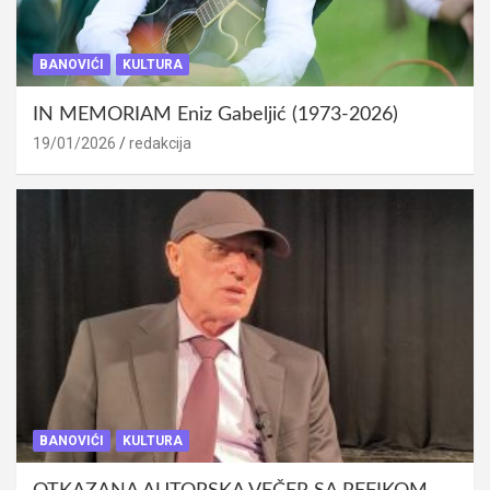
BANOVIĆI
KULTURA
IN MEMORIAM Eniz Gabeljić (1973-2026)
19/01/2026
redakcija
BANOVIĆI
KULTURA