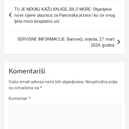
Navigacija
TU JE NEKAD, KAŽU KNJIGE, BILO MORE: Objavljene
članaka
nove cijene ulaznica za Panonska jezera i ko će ovog
ljeta moći besplatno ući
SERVISNE INFORMACIJE: Banovići, srijeda, 27. mart
2024. godine
Komentariši
Vaša email adresa neće biti objavljivana.
Neophodna polja
su označena sa
*
Komentar
*