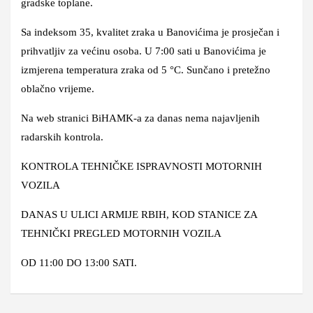
gradske toplane.
Sa indeksom 35, kvalitet zraka u Banovićima je prosječan i
prihvatljiv za većinu osoba. U 7:00 sati u Banovićima je
izmjerena temperatura zraka od 5 °C. Sunčano i pretežno
oblačno vrijeme.
Na web stranici BiHAMK-a za danas nema najavljenih
radarskih kontrola.
KONTROLA TEHNIČKE ISPRAVNOSTI MOTORNIH
VOZILA
DANAS U ULICI ARMIJE RBIH, KOD STANICE ZA
TEHNIČKI PREGLED MOTORNIH VOZILA
OD
11:00
DO
13:00
SATI.