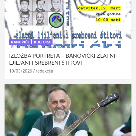
BANOVIĆI
KULTURA
IZLOŽBA PORTRETA – BANOVIĆKI ZLATNI
LJILJANI I SREBRENI ŠTITOVI
10/03/2026
redakcija