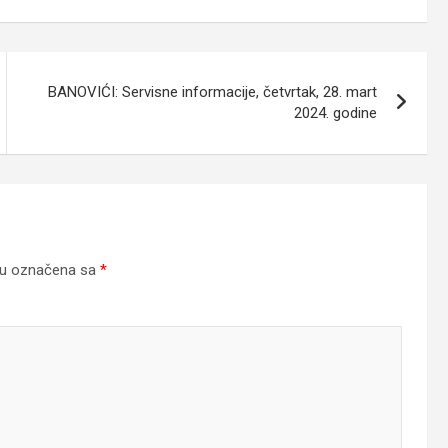
BANOVIĆI: Servisne informacije, četvrtak, 28. mart
2024. godine
su označena sa
*