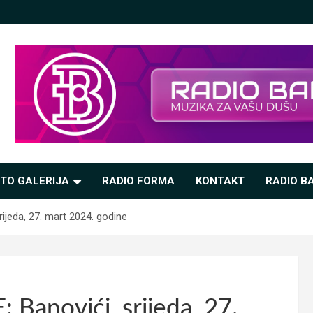
TO GALERIJA
RADIO FORMA
KONTAKT
RADIO BA
jeda, 27. mart 2024. godine
anovići, srijeda, 27.