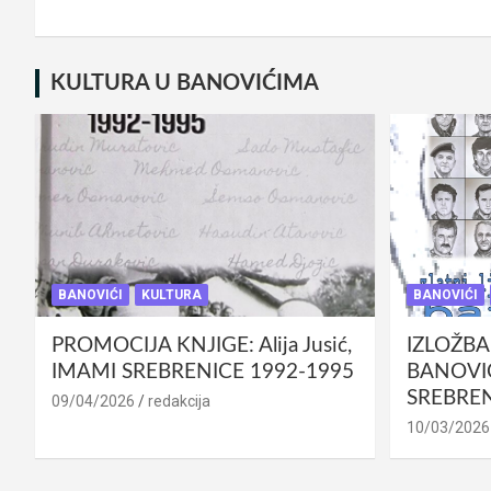
KULTURA U BANOVIĆIMA
BANOVIĆI
KULTURA
BANOVIĆI
PROMOCIJA KNJIGE: Alija Jusić,
IZLOŽBA
IMAMI SREBRENICE 1992-1995
BANOVIĆ
SREBREN
09/04/2026
redakcija
10/03/2026