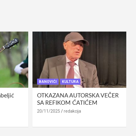
BANOVIĆI
KULTURA
eljić
OTKAZANA AUTORSKA VEČER
SA REFIKOM ĆATIĆEM
20/11/2025
redakcija