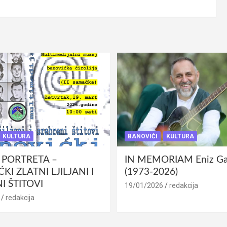
KULTURA
BANOVIĆI
KULTURA
 PORTRETA –
IN MEMORIAM Eniz Gab
KI ZLATNI LJILJANI I
(1973-2026)
I ŠTITOVI
19/01/2026
redakcija
redakcija