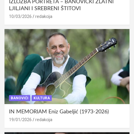
IZLOŽBA PORTRETA – BANOVIĆKI ZLATNI
LJILJANI I SREBRENI ŠTITOVI
10/03/2026
redakcija
BANOVIĆI
KULTURA
IN MEMORIAM Eniz Gabeljić (1973-2026)
19/01/2026
redakcija