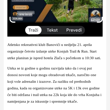
Atletsko rekreativni klub Banovići u nedjelju 21. aprila
organizuje četvrto izdanje utrke Konjuh Trail & Run. Start
utrke planiran je ispred hotela Zlača s početkom u 10:30 sati.
Utrka se iz godine u godinu razvijala tako da i ovaj put
donosi novosti koje mogu obradovati trkače, naročito one
koji vole adrenalin i izazove. Za razliku od prethodnih
godina, kada su organizovane utrke na 5K i 13k ove godine
će biti održana i trail utrka na 22k koja ide do vrha Konjuha i
namijenjana je za iskusnije i spremnije trkače.