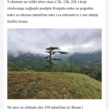
S obzirom na veliki izbor staza ( 5k, 13k, 22k ) koje
obuhvataju najljepše predjele Konjuha utrke su pogodne
kako za iskusne takmičare tako i za rekreativce i one slabije
fizičke forme.
Na utrci se očekuje oko 350 takmičara iz: Bosne i