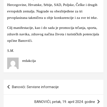
Hercegovine, Hrvatske, Srbije, SAD, Poljske, Češke i drugih
evropskih zemalja. Nagrade su obezbijeđene za tri
prvoplasirana takmičera u obje konkurencije i za sve tri trke.
Cilj manifestacije, kao i do sada je promocija trčanja, sporta,
zdravih navika, zdravog načina života i turističkih potencijala
općine Banovići.
S.M.
redakcija
Navigacija
Banovići: Servisne informacije
članaka
BANOVIĆI, petak, 19. april 2024. godine