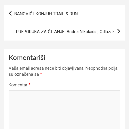
Navigacija
BANOVIĆI: KONJUH TRAIL & RUN
članaka
PREPORUKA ZA ČITANJE: Andrej Nikolaidis, Odlazak
Komentariši
Vaša email adresa neće biti objavljivana.
Neophodna polja
su označena sa
*
Komentar
*