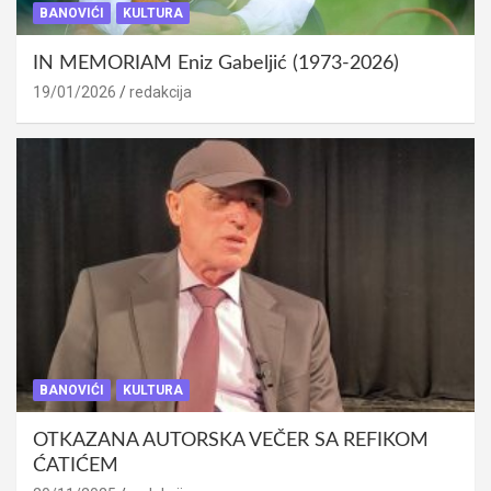
BANOVIĆI
KULTURA
IN MEMORIAM Eniz Gabeljić (1973-2026)
19/01/2026
redakcija
BANOVIĆI
KULTURA
OTKAZANA AUTORSKA VEČER SA REFIKOM
ĆATIĆEM