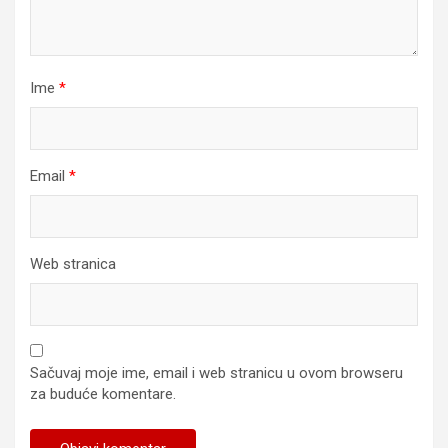
Ime
*
Email
*
Web stranica
Sačuvaj moje ime, email i web stranicu u ovom browseru
za buduće komentare.