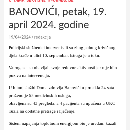
O NAMA
SERVISNE INFORMACIJE
BANOVIĆI, petak, 19.
april 2024. godine
19/04/2024
redakcija
Policijski službenici intervenisali su zbog jednog krivičnog
djela krađe u ulici 10. septembar. Istraga je u toku.
Vatrogasci su obavljali svoje redovne aktivnosti jer nije bilo
poziva na intervenciju.
U hitnoj službi Doma zdravlja Banovići u protekla 24 sata
pruženo je 55 medicinskih usluga,
obavljena su 43 pregleda, a 4 pacijenta su upućena u UKC
Tuzla na dodatne pretrage i liječenje.
Sistem napajanja toplotnom energijom bio je uredan, kazali