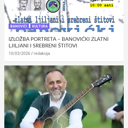
BANOVIĆI
KULTURA
IZLOŽBA PORTRETA – BANOVIĆKI ZLATNI
LJILJANI I SREBRENI ŠTITOVI
10/03/2026
redakcija