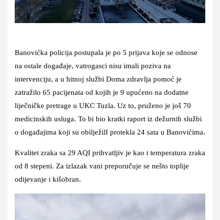
Banovićka policija postupala je po 5 prijava koje se odnose
na ostale događaje, vatrogasci nisu imali poziva na
intervenciju, a u hitnoj službi Doma zdravlja pomoć je
zatražilo 65 pacijenata od kojih je 9 upućeno na dodatne
liječničke pretrage u UKC Tuzla. Uz to, pruženo je još 70
medicinskih usluga. To bi bio kratki raport iz dežurnih službi
o događajima koji su obilježilI protekla 24 sata u Banovićima.
Kvalitet zraka sa 29 AQI prihvatljiv je kao i temperatura zraka
od 8 stepeni. Za izlazak vani preporučuje se nešto toplije
odijevanje i kišobran.