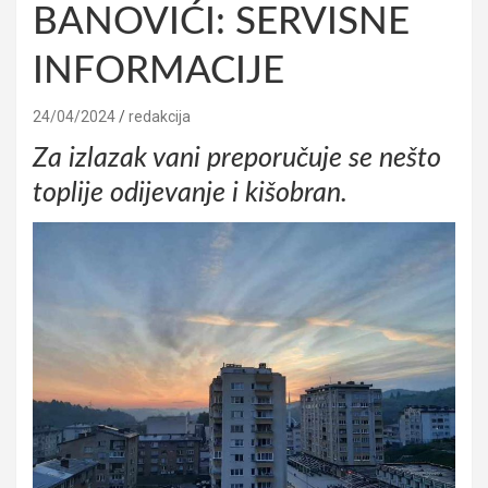
BANOVIĆI: SERVISNE
INFORMACIJE
24/04/2024
redakcija
Za izlazak vani preporučuje se nešto
toplije odijevanje i kišobran.