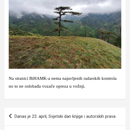
Na stranici BiHAMK-a nema najavljenih radarskih kontrola
no to ne oslobađa vozače opreza u vožnji.
Navigacija
Danas je 23. april, Svjetski dan knjige i autorskih prava
članaka