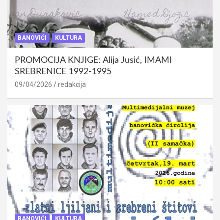
BANOVIĆI
KULTURA
PROMOCIJA KNJIGE: Alija Jusić, IMAMI
SREBRENICE 1992-1995
09/04/2026
redakcija
BANOVIĆI
KULTURA