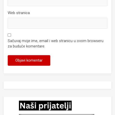
Web stranica
Sačuvaj moje ime, email i web stranicu u ovom browseru
za buduće komentare.