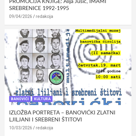
PROMOCIJA KNJIGE: Alija Jusić, IMAMI
SREBRENICE 1992-1995
09/04/2026
redakcija
BANOVIĆI
KULTURA
IZLOŽBA PORTRETA – BANOVIĆKI ZLATNI
LJILJANI I SREBRENI ŠTITOVI
10/03/2026
redakcija