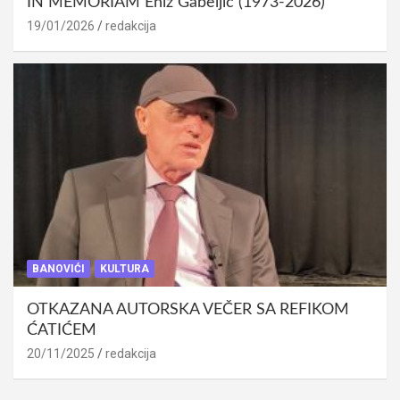
IN MEMORIAM Eniz Gabeljić (1973-2026)
19/01/2026
redakcija
BANOVIĆI
KULTURA
OTKAZANA AUTORSKA VEČER SA REFIKOM
ĆATIĆEM
20/11/2025
redakcija