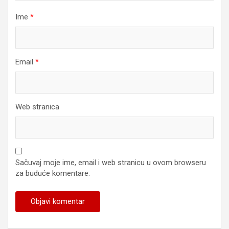
Ime
*
Email
*
Web stranica
Sačuvaj moje ime, email i web stranicu u ovom browseru
za buduće komentare.