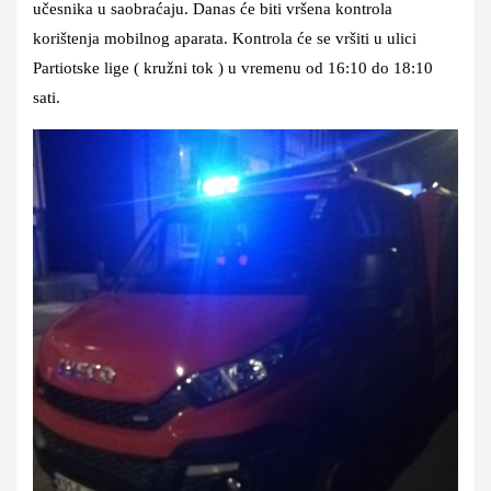
učesnika u saobraćaju. Danas će biti vršena kontrola
korištenja mobilnog aparata. Kontrola će se vršiti u ulici
Partiotske lige ( kružni tok ) u vremenu od 16:10 do 18:10
sati.