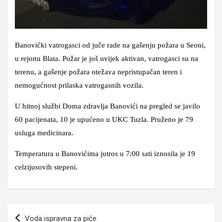
Banovićki vatrogasci od juče rade na gašenju požara u Seoni,
u rejonu Blata. Požar je još uvijek aktivan, vatrogasci su na
terenu, a gašenje požara otežava nepristupačan teren i
nemogućnost prilaska vatrogasnih vozila.
U hitnoj službi Doma zdravlja Banovići na pregled se javilo
60 pacijenata, 10 je upućeno u UKC Tuzla. Pruženo je 79
usluga medicinara.
Temperatura u Banovićima jutros u 7:00 sati iznosila je 19
celzijusovih stepeni.
Navigacija
Voda ispravna za piće