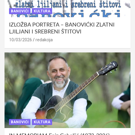
BANOVIĆI
KULTURA
IZLOŽBA PORTRETA – BANOVIĆKI ZLATNI
LJILJANI I SREBRENI ŠTITOVI
10/03/2026
redakcija
BANOVIĆI
KULTURA