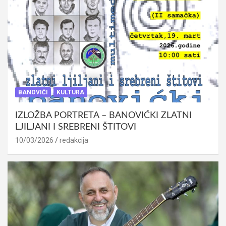
BANOVIĆI
KULTURA
IZLOŽBA PORTRETA – BANOVIĆKI ZLATNI
LJILJANI I SREBRENI ŠTITOVI
10/03/2026
redakcija