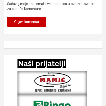
Sačuvaj moje ime, email i web stranicu u ovom browseru
za buduće komentare.