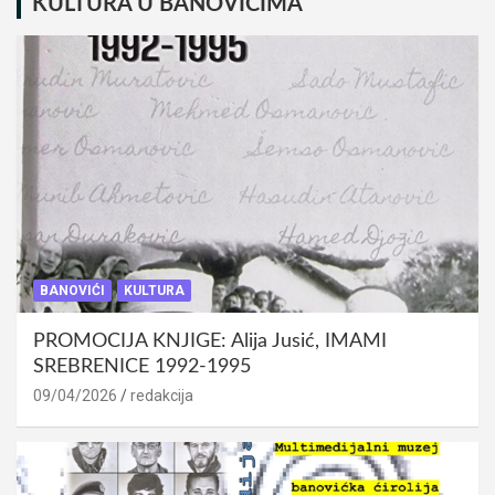
KULTURA U BANOVIĆIMA
BANOVIĆI
KULTURA
PROMOCIJA KNJIGE: Alija Jusić, IMAMI
SREBRENICE 1992-1995
09/04/2026
redakcija