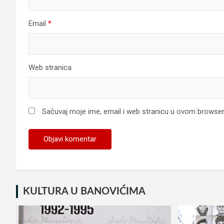
Email
*
Web stranica
Sačuvaj moje ime, email i web stranicu u ovom browse
KULTURA U BANOVIĆIMA