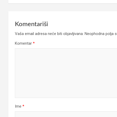
Komentariši
Vaša email adresa neće biti objavljivana.
Neophodna polja 
Komentar
*
Ime
*