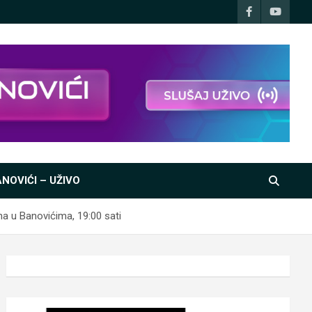
NOVIĆI – UŽIVO
 u Banovićima, 19:00 sati