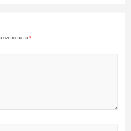
su označena sa
*