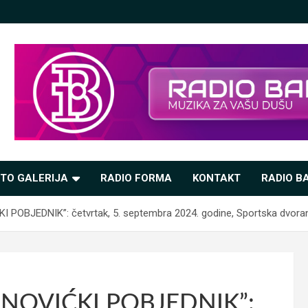
TO GALERIJA
RADIO FORMA
KONTAKT
RADIO BA
OBJEDNIK”: četvrtak, 5. septembra 2024. godine, Sportska dvorana
NOVIĆKI POBJEDNIK”: