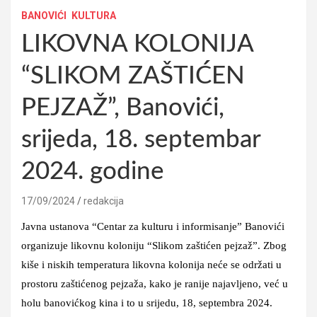
BANOVIĆI
KULTURA
LIKOVNA KOLONIJA
“SLIKOM ZAŠTIĆEN
PEJZAŽ”, Banovići,
srijeda, 18. septembar
2024. godine
17/09/2024
redakcija
Javna ustanova “Centar za kulturu i informisanje” Banovići
organizuje likovnu koloniju “Slikom zaštićen pejzaž”. Zbog
kiše i niskih temperatura likovna kolonija neće se održati u
prostoru zaštićenog pejzaža, kako je ranije najavljeno, već u
holu banovićkog kina i to u srijedu, 18, septembra 2024.