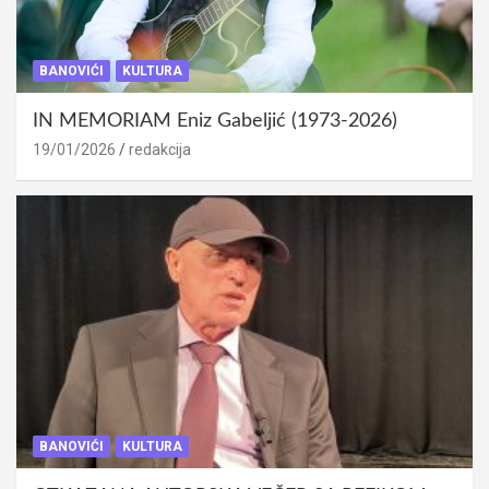
BANOVIĆI
KULTURA
IN MEMORIAM Eniz Gabeljić (1973-2026)
19/01/2026
redakcija
BANOVIĆI
KULTURA