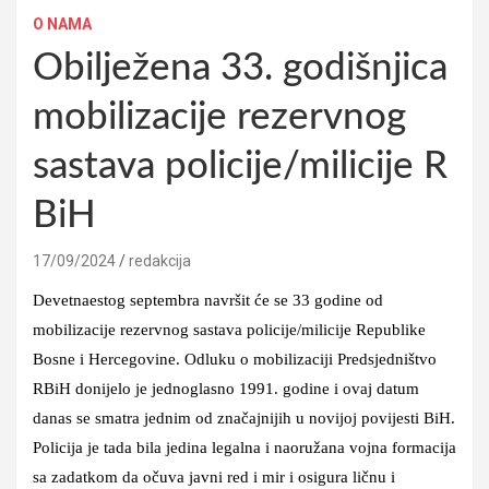
O NAMA
Obilježena 33. godišnjica
mobilizacije rezervnog
sastava policije/milicije R
BiH
17/09/2024
redakcija
Devetnaestog septembra navršit će se 33 godine od
mobilizacije rezervnog sastava policije/milicije Republike
Bosne i Hercegovine. Odluku o mobilizaciji Predsjedništvo
RBiH donijelo je jednoglasno 1991. godine i ovaj datum
danas se smatra jednim od značajnijih u novijoj povijesti BiH.
Policija je tada bila jedina legalna i naoružana vojna formacija
sa zadatkom da očuva javni red i mir i osigura ličnu i