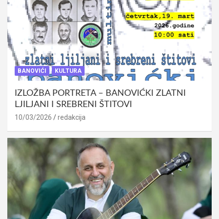
BANOVIĆI
KULTURA
IZLOŽBA PORTRETA – BANOVIĆKI ZLATNI
LJILJANI I SREBRENI ŠTITOVI
10/03/2026
redakcija