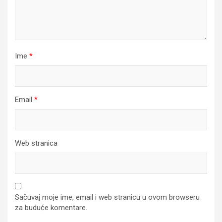
Ime
*
Email
*
Web stranica
Sačuvaj moje ime, email i web stranicu u ovom browseru
za buduće komentare.