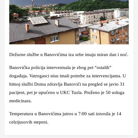
Dežurne službe u Banovićima iza sebe imaju miran dan i noć.
Banovićka policija intervenisala je zbog pet “ostalih”
događaja. Vatrogasci nisu imali potrebe za intervencijama. U
hitnoj službi Doma zdravlja Banovići na pregled se javio 31
pacijent, pet je upućeno u UKC Tuzla. Pruženo je 50 usluga
medicinara.
Temperatura u Banovićima jutros u 7:00 sati iznosila je 14
celzijusovih stepeni.