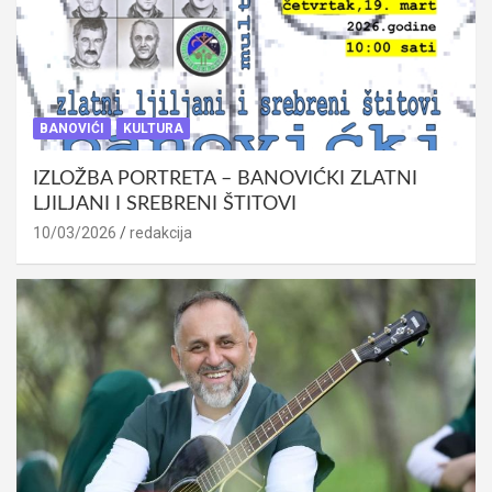
BANOVIĆI
KULTURA
IZLOŽBA PORTRETA – BANOVIĆKI ZLATNI
LJILJANI I SREBRENI ŠTITOVI
10/03/2026
redakcija