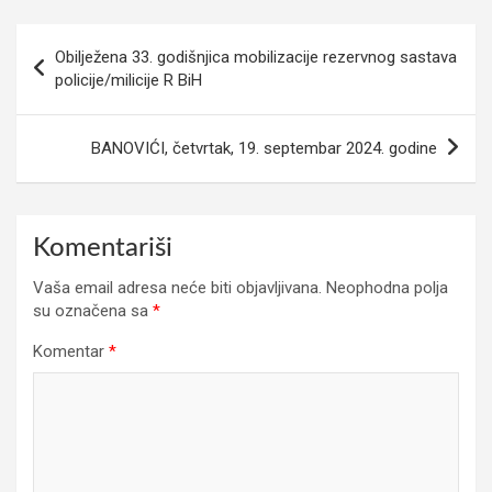
Navigacija
Obilježena 33. godišnjica mobilizacije rezervnog sastava
članaka
policije/milicije R BiH
BANOVIĆI, četvrtak, 19. septembar 2024. godine
Komentariši
Vaša email adresa neće biti objavljivana.
Neophodna polja
su označena sa
*
Komentar
*