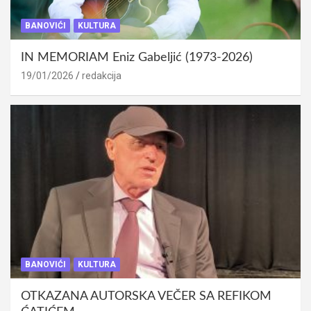
BANOVIĆI
KULTURA
IN MEMORIAM Eniz Gabeljić (1973-2026)
19/01/2026
redakcija
BANOVIĆI
KULTURA
OTKAZANA AUTORSKA VEČER SA REFIKOM