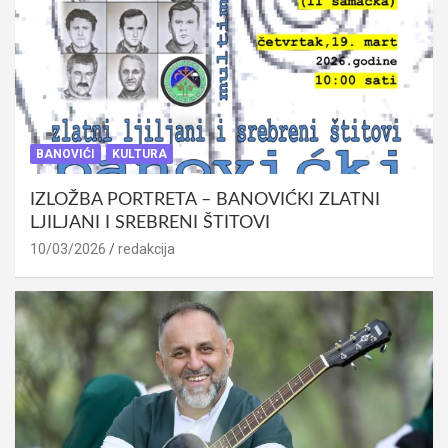
BANOVIĆI
KULTURA
IZLOŽBA PORTRETA – BANOVIĆKI ZLATNI
LJILJANI I SREBRENI ŠTITOVI
10/03/2026
redakcija