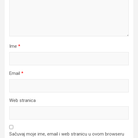
Ime
*
Email
*
Web stranica
Sačuvaj moje ime, email i web stranicu u ovom browseru