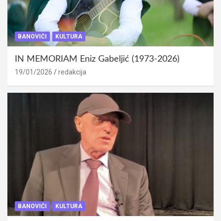
BANOVIĆI
KULTURA
IN MEMORIAM Eniz Gabeljić (1973-2026)
19/01/2026
redakcija
BANOVIĆI
KULTURA